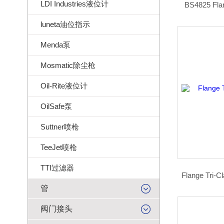
LDI Industries液位计
BS4825 Fl
luneta油位指示
Menda泵
Mosmatic除尘枪
Oil-Rite液位计
OilSafe泵
Suttner喷枪
TeeJet喷枪
TTI过滤器
Flange Tri
管
阀门接头