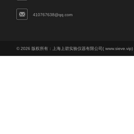
410767638@qq.com
© 2026 版权所有：上海上碧实验仪器有限公司( www.sieve.vip