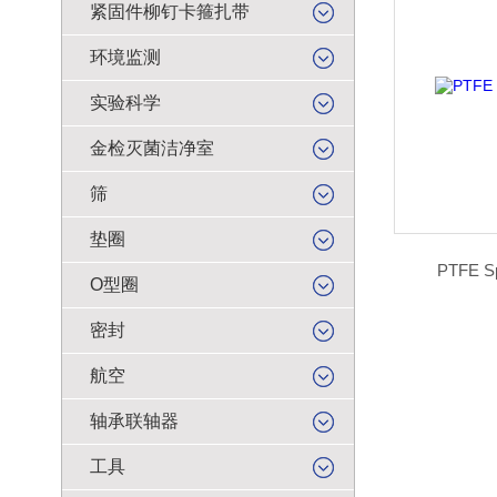
紧固件柳钉卡箍扎带
环境监测
实验科学
金检灭菌洁净室
筛
垫圈
PTFE S
O型圈
密封
航空
轴承联轴器
工具