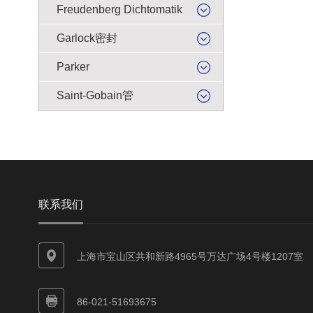
Freudenberg Dichtomatik
Garlock密封
Parker
Saint-Gobain管
联系我们
上海市宝山区共和新路4965号万达广场4号楼1207室
86-021-51693675