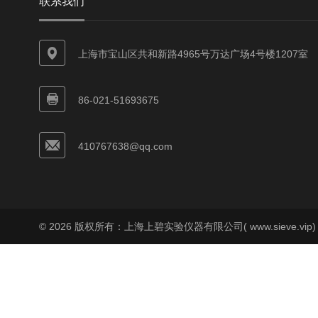
联系我们
上海市宝山区共和新路4965号万达广场4号楼1207室
86-021-51693675
410767638@qq.com
© 2026 版权所有：上海上碧实验仪器有限公司( www.sieve.vip