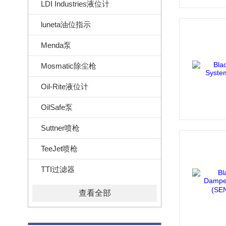
LDI Industries液位计
luneta油位指示
Menda泵
Mosmatic除尘枪
Oil-Rite液位计
OilSafe泵
Suttner喷枪
TeeJet喷枪
TTI过滤器
查看全部