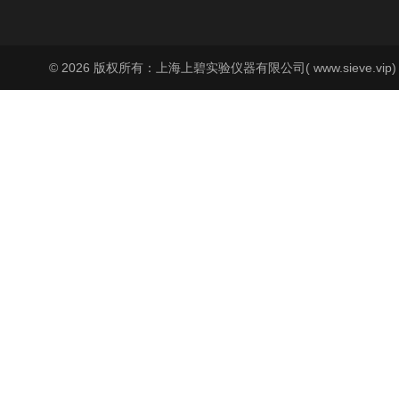
© 2026 版权所有：上海上碧实验仪器有限公司( www.sieve.vip