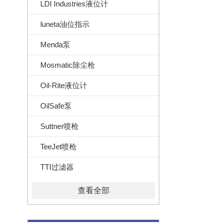
LDI Industries液位计
luneta油位指示
Menda泵
Mosmatic除尘枪
Oil-Rite液位计
OilSafe泵
Suttner喷枪
TeeJet喷枪
TTI过滤器
查看全部