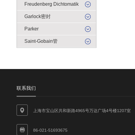
Freudenberg Dichtomatik
Garlock密封
Parker
Saint-Gobain管
联系我们
上海市宝山区共和新路4965号万达广场4号楼1207室
86-021-51693675