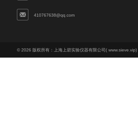
410767638@qq.com
© 2026 版权所有：上海上碧实验仪器有限公司( www.sieve.vip