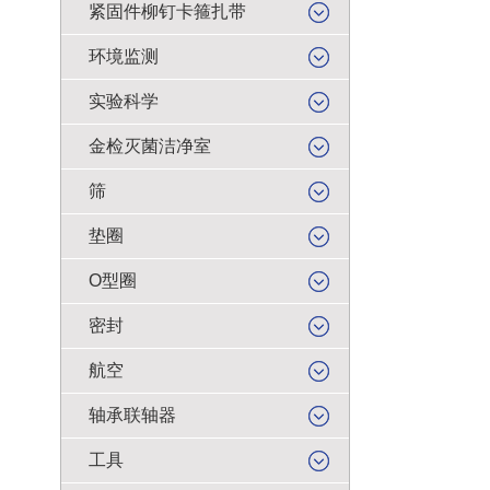
紧固件柳钉卡箍扎带
环境监测
实验科学
金检灭菌洁净室
筛
垫圈
O型圈
密封
航空
轴承联轴器
工具