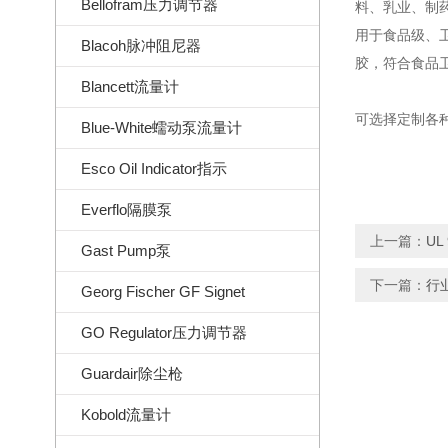
Bellofram压力调节器
料、乳业、制
用于食品级、
Blacoh脉冲阻尼器
胶，符合食品
Blancett流量计
可选择定制各种
Blue-White蠕动泵流量计
Esco Oil Indicator指示
Everflo隔膜泵
上一篇：
UL
Gast Pump泵
下一篇：
行
Georg Fischer GF Signet
GO Regulator压力调节器
Guardair除尘枪
Kobold流量计