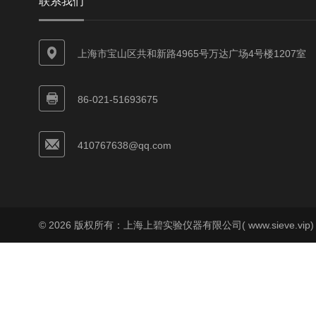
联系我们
上海市宝山区共和新路4965号万达广场4号楼1207室
86-021-51693675
410767638@qq.com
© 2026 版权所有：上海上碧实验仪器有限公司( www.sieve.vip