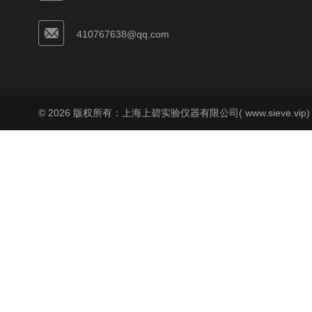
410767638@qq.com
© 2026 版权所有：上海上碧实验仪器有限公司( www.sieve.vip