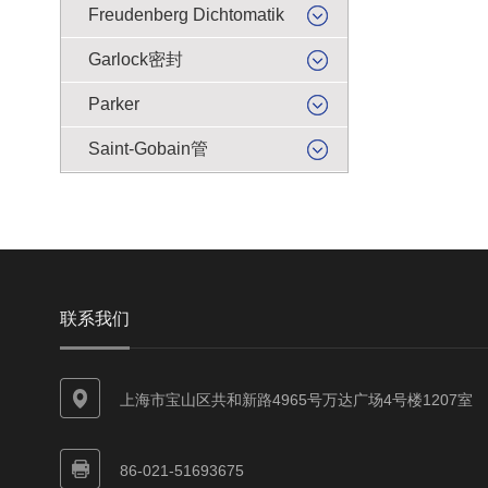
Freudenberg Dichtomatik
Garlock密封
Parker
Saint-Gobain管
联系我们
上海市宝山区共和新路4965号万达广场4号楼1207室
86-021-51693675