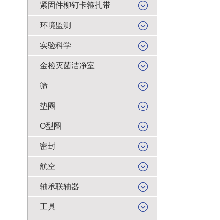
紧固件柳钉卡箍扎带
环境监测
实验科学
金检灭菌洁净室
筛
垫圈
O型圈
密封
航空
轴承联轴器
工具