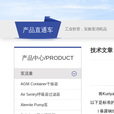
产品直通车
工业软管，实验室消耗品
技术文
产品中心/PRODUCT
泵流量
AGM Container干燥器
将
Kuriy
Air Sentry呼吸器过滤器
以下是标准
Alemite Pump泵
l
暴露钢