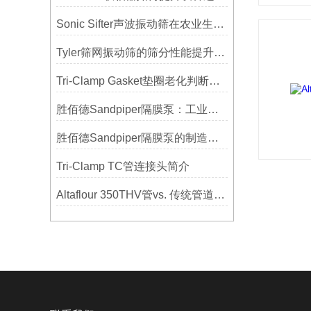
Sonic Sifter声波振动筛在农业生产中的应用与优化
Tyler筛网振动筛的筛分性能提升技巧
Tri-Clamp Gasket垫圈老化判断，定期更换维护要点
胜佰德Sandpiper隔膜泵：工业流体输送的可靠动力解决方案
胜佰德Sandpiper隔膜泵的制造工艺和技术难点
Tri-Clamp TC管连接头简介
Altaflour 350THV管vs. 传统管道：谁更耐用？