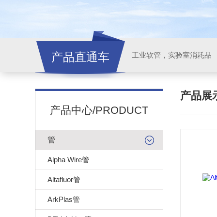
产品直通车
工业软管，实验室消耗品
产品展
产品中心/PRODUCT
管
Alpha Wire管
Altafluor管
ArkPlas管