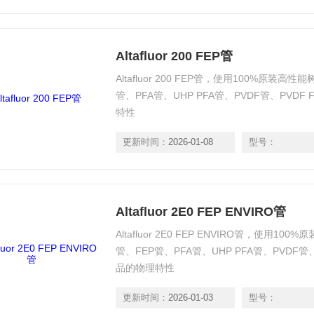
Altafluor 200 FEP管
Altafluor 200 FEP管，使用100%原装
管、PFA管、UHP PFA管、PVDF管、PVD
特性
更新时间：
2026-01-08
型号：
Altafluor 2E0 FEP ENVIRO管
Altafluor 2E0 FEP ENVIRO管，使用
管、FEP管、PFA管、UHP PFA管、PVDF管
品的物理特性
更新时间：
2026-01-03
型号：