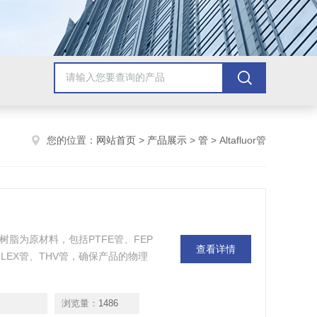
您的位置：
网站首页
>
产品展示
>
管
> Altafluor管
装高性能树脂为原材料，包括PTFE管、FEP
查看详情
F FLEX管、THV管，确保产品的物理
浏览量：
1486