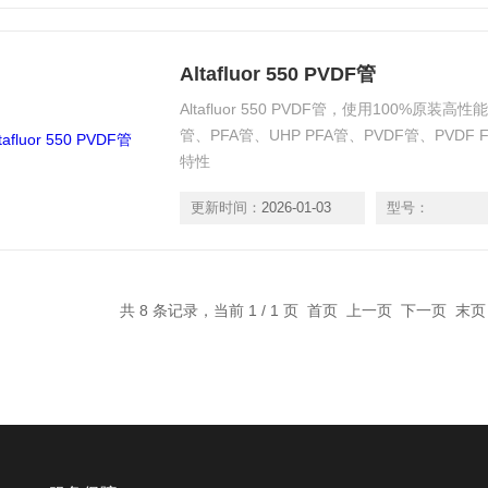
Altafluor 550 PVDF管
Altafluor 550 PVDF管，使用100%原
管、PFA管、UHP PFA管、PVDF管、PVD
特性
更新时间：
2026-01-03
型号：
共 8 条记录，当前 1 / 1 页 首页 上一页 下一页 末