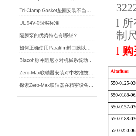
322
Tri-Clamp Gasket垫圈安装不当导致的泄漏问题及预防
l
所
UL 94V-0阻燃标准
制
隔膜泵的优势特点有哪些？
l
购
如何正确使用Parafilm封口膜以确保实验结果的准确性？
Blacoh脉冲阻尼器对机械系统动态特性的影响分析
Altafluor
Zero-Max联轴器安装对中校准技巧与常见误差分析
550-0125-03
探索Zero-Max联轴器在精密设备中的优势
550-0188-06
550-0157-03
550-0188-03
550-0250-06