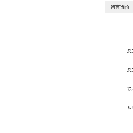
留言询价
您
您
联
常