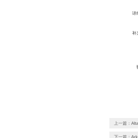
详
补
上一篇：
Alt
下一篇：
Ar