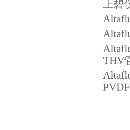
上碧
Altaf
Altaf
Altaf
THV
Altaf
PVDF