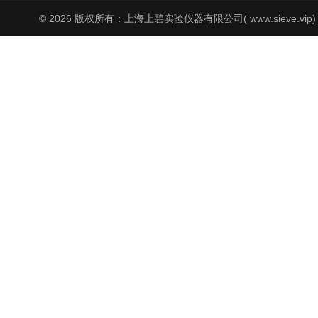
© 2026 版权所有：上海上碧实验仪器有限公司( www.sieve.vip