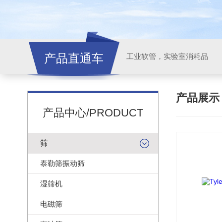
产品直通车
工业软管，实验室消耗品
产品展
产品中心/PRODUCT
筛
泰勒筛振动筛
湿筛机
电磁筛