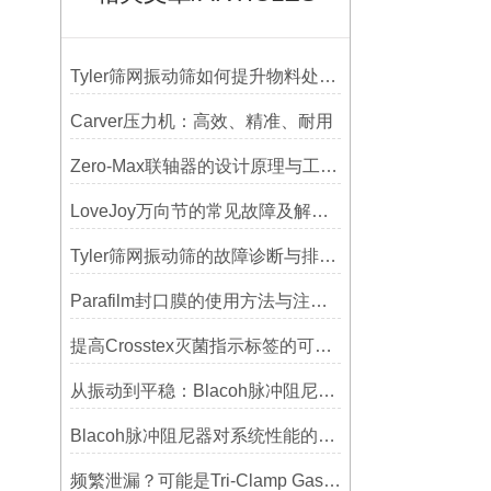
Tyler筛网振动筛如何提升物料处理能力
Carver压力机：高效、精准、耐用
Zero-Max联轴器的设计原理与工艺流程解析
LoveJoy万向节的常见故障及解决方案
Tyler筛网振动筛的故障诊断与排除方法总结
Parafilm封口膜的使用方法与注意事项
提高Crosstex灭菌指示标签的可见性和识别度的方法
从振动到平稳：Blacoh脉冲阻尼器在泵系统中的应用
Blacoh脉冲阻尼器对系统性能的影响分析
频繁泄漏？可能是Tri-Clamp Gasket垫圈安装的这5个误区导致的