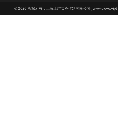
© 2026 版权所有：上海上碧实验仪器有限公司( www.sieve.vip