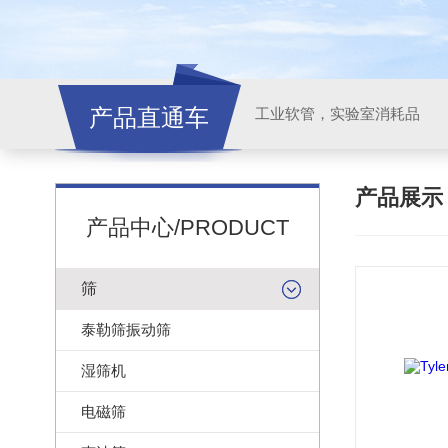
产品直通车
工业软管，实验室消耗品
产品展
产品中心/PRODUCT
筛
泰勒筛振动筛
湿筛机
电磁筛