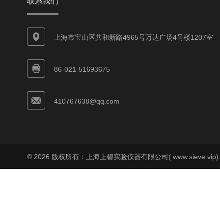
联系我们
上海市宝山区共和新路4965号万达广场4号楼1207室
86-021-51693675
410767638@qq.com
© 2026 版权所有：上海上碧实验仪器有限公司( www.sieve.vip