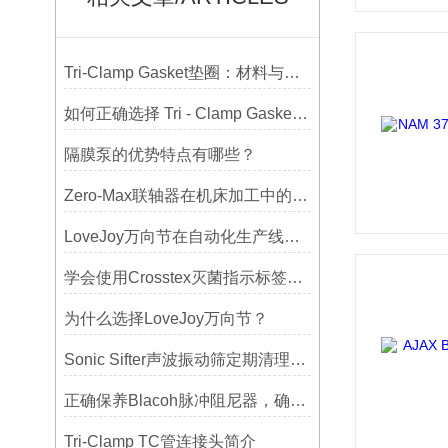
Tri-Clamp Gasket垫圈：材料与应用的全面指南
如何正确选择 Tri - Clamp Gasket 垫圈的材质与尺寸？
隔膜泵的优势特点有哪些？
Zero-Max联轴器在机床加工中的应用及精度保证方法
LoveJoy万向节在自动化生产线中的核心作用
学会使用Crosstex灭菌指示标签提高无菌保证水平
为什么选择LoveJoy万向节？
Sonic Sifter声波振动筛定期清理的重要性
正确保养Blacoh脉冲阻尼器，确保长期稳定运行
Tri-Clamp TC管连接头简介