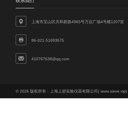
联系我们
上海市宝山区共和新路4965号万达广场4号楼1207室
86-021-51693675
410767638@qq.com
© 2026 版权所有：上海上碧实验仪器有限公司( www.sieve.vip