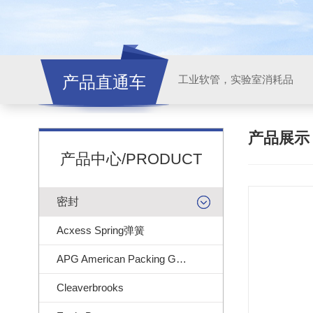
产品直通车
工业软管，实验室消耗品
产品展
产品中心/PRODUCT
密封
Acxess Spring弹簧
APG American Packing Gasket
Cleaverbrooks