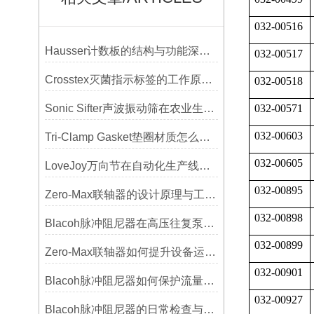
032-00516
Hausser计数板的结构与功能深度解析
032-00517
Crosstex灭菌指示标签的工作原理：变色反应机制详解
032-00518
Sonic Sifter声波振动筛在农业生产中的应用与优化
032-00571
032-00603
Tri-Clamp Gasket垫圈材质怎么选？EPDM、硅胶还是PTFE？
032-00605
LoveJoy万向节在自动化生产线中的核心作用
032-00895
Zero-Max联轴器的设计原理与工艺流程解析
032-00898
Blacoh脉冲阻尼器在高压往复泵系统中的应用
032-00899
Zero-Max联轴器如何提升设备运行精度？
032-00901
Blacoh脉冲阻尼器如何保护流量计、压力开关和管路附件？
032-00927
Blacoh脉冲阻尼器的日常检查与预防性维护清单