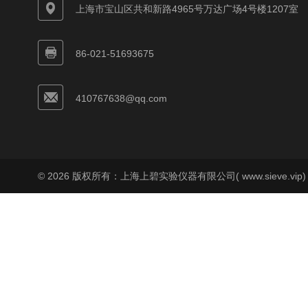
上海市宝山区共和新路4965号万达广场4号楼1207室
86-021-51693675
410767638@qq.com
© 2026 版权所有：上海上碧实验仪器有限公司( www.sieve.vip