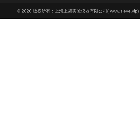
© 2026 版权所有：上海上碧实验仪器有限公司( www.sieve.vip