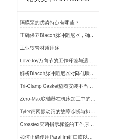
隔膜泵的优势特点有哪些？
正确保养Blacoh脉冲阻尼器，确保长期稳定运行
工业软管材质用途
LoveJoy万向节的工作环境与适用范围
解析Blacoh脉冲阻尼器对降低噪音的显著作用
Tri-Clamp Gasket垫圈安装不当导致的泄漏问题及预防
Zero-Max联轴器在机床加工中的应用及精度保证方法
Tyler筛网振动筛的故障诊断与排除方法总结
Crosstex灭菌指示标签的工作原理：变色反应机制详解
如何正确使用Parafilm封口膜以确保实验结果的准确性？