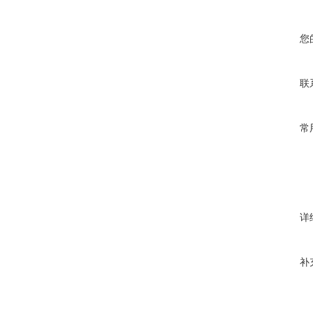
您
联
常
详
补