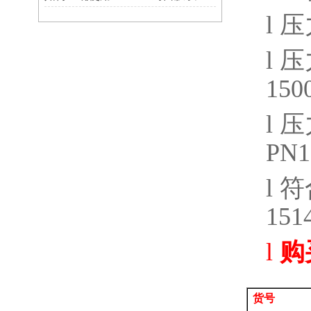
l
压
l
压
150
l
压
PN1
l
符
151
l
购
货号