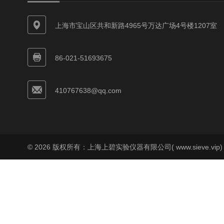
上海市宝山区共和新路4965号万达广场4号楼1207室
86-021-51693675
410767638@qq.com
© 2026 版权所有：上海上碧实验仪器有限公司( www.sieve.vip