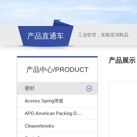
产品直通车
工业软管，实验室消耗品
产品展
产品中心/PRODUCT
密封
Acxess Spring弹簧
APG American Packing Gasket
Cleaverbrooks