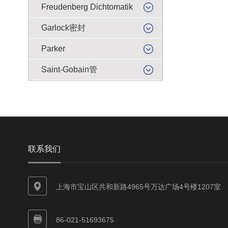
Freudenberg Dichtomatik
Garlock密封
Parker
Saint-Gobain管
联系我们
上海市宝山区共和新路4965号万达广场4号楼1207室
86-021-51693675