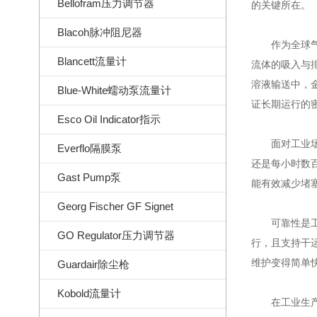
Bellofram压力调节器
的关键所在。
Blacoh脉冲阻尼器
作为全球气动
Blancett流量计
流体的吸入与
溶液输送中，
Blue-White蠕动泵流量计
证长期运行的
Esco Oil Indicator指示
面对工业场景
Everflo隔膜泵
还是每小时数
Gast Pump泵
能有效减少堵
Georg Fischer GF Signet
可靠性是工业
GO Regulator压力调节器
行，且支持干
维护变得简单
Guardair除尘枪
Kobold流量计
在工业生产的