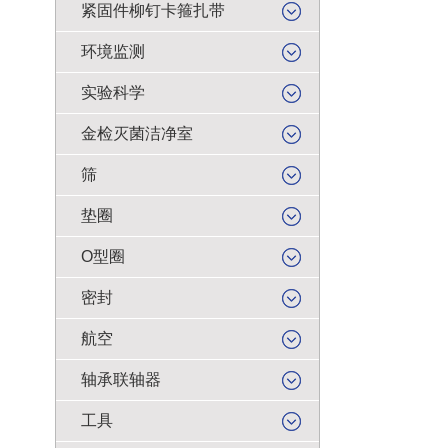
紧固件柳钉卡箍扎带
环境监测
实验科学
金检灭菌洁净室
筛
垫圈
O型圈
密封
航空
轴承联轴器
工具