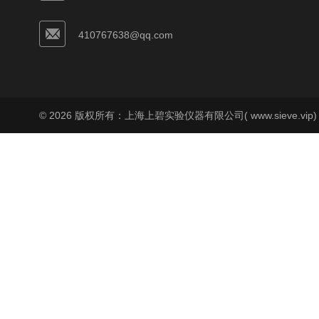
410767638@qq.com
© 2026 版权所有：上海上碧实验仪器有限公司( www.sieve.vip