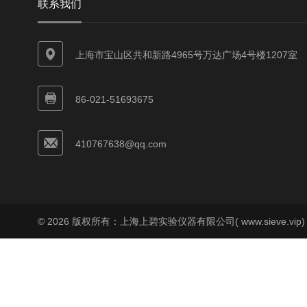
联系我们
上海市宝山区共和新路4965号万达广场4号楼1207室
86-021-51693675
410767638@qq.com
© 2026 版权所有：上海上碧实验仪器有限公司( www.sieve.vip