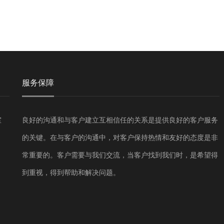
服务保障
室
良好的沟通和与客户建立互相信任的关系是提供良好的客户服务
的关键。在与客户的沟通中，对客户保持热情和友好的态度是非
常重要的。客户需要与我们交流，当客户找到我们时，是希望得
到重视，得到帮助和解决问题。