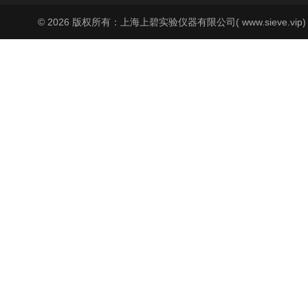
© 2026 版权所有：上海上碧实验仪器有限公司( www.sieve.vip