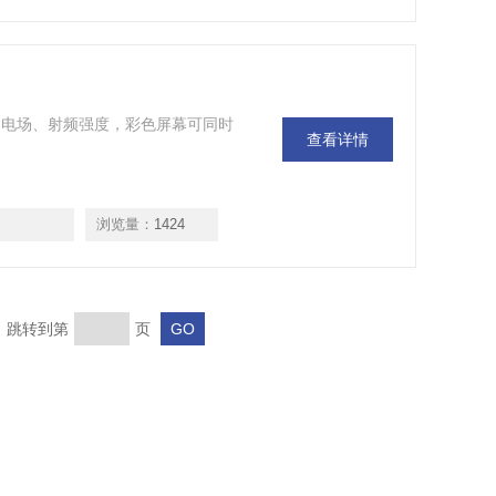
电磁场、电场、射频强度，彩色屏幕可同时
查看详情
浏览量：
1424
页 跳转到第
页