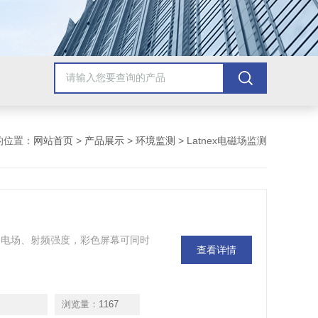
的位置：
网站首页
>
产品展示
>
环境监测
> Latnex电磁场监测
电磁场、电场、射频强度，彩色屏幕可同时
查看详情
浏览量：
1167