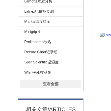
Lamotte水质分析
Latnex电磁场监测
Markal温度指示
Minigrip袋
Prolimatech散热
Record Chart记录纸
Sper Scientific温湿度
Whirl-Pak样品袋
查看全部
相关文章/ARTICLES