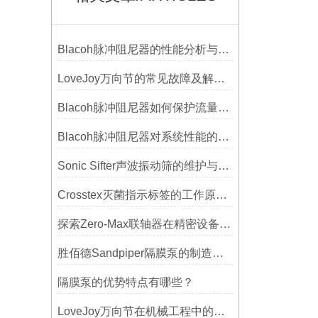
Blacoh脉冲阻尼器的性能分析与测试方法
LoveJoy万向节的常见故障及解决方案
Blacoh脉冲阻尼器如何保护流量计、压力开关和管路附件？
Blacoh脉冲阻尼器对系统性能的影响分析
Sonic Sifter声波振动筛的维护与保养指南
Crosstex灭菌指示标签的工作原理：变色反应机制详解
探索Zero-Max联轴器在精密设备中的优势
胜佰德Sandpiper隔膜泵的制造工艺和技术难点
隔膜泵的优势特点有哪些？
LoveJoy万向节在机械工程中的重要性