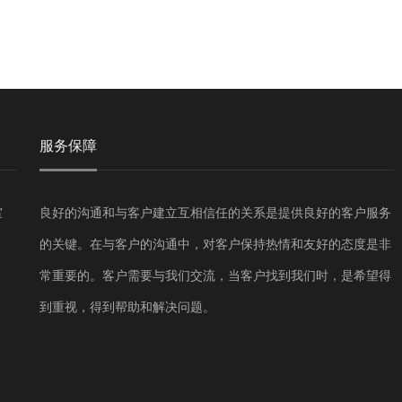
服务保障
室
良好的沟通和与客户建立互相信任的关系是提供良好的客户服务
的关键。在与客户的沟通中，对客户保持热情和友好的态度是非
常重要的。客户需要与我们交流，当客户找到我们时，是希望得
到重视，得到帮助和解决问题。