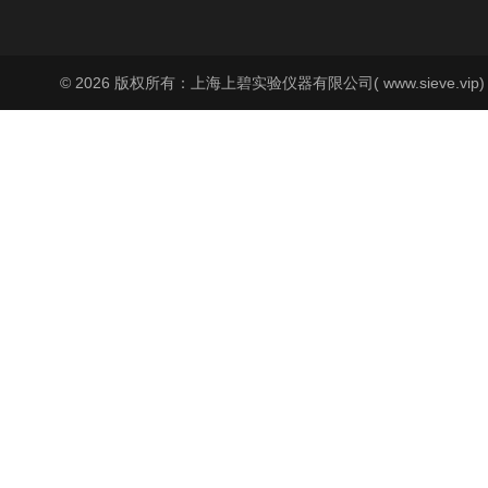
© 2026 版权所有：上海上碧实验仪器有限公司( www.sieve.vip