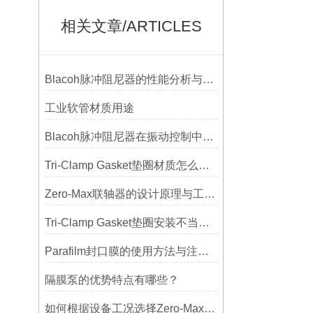
相关文章/ARTICLES
Blacoh脉冲阻尼器的性能分析与测试方法
工业软管材质用途
Blacoh脉冲阻尼器在振动控制中的作用分析
Tri-Clamp Gasket垫圈材质怎么选？EPDM、硅胶还是PTFE？
Zero-Max联轴器的设计原理与工艺流程解析
Tri-Clamp Gasket垫圈安装不当导致的泄漏问题及预防
Parafilm封口膜的使用方法与注意事项
隔膜泵的优势特点有哪些？
如何根据设备工况选择Zero-Max联轴器？