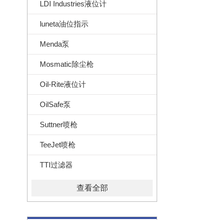
LDI Industries液位计
luneta油位指示
Menda泵
Mosmatic除尘枪
Oil-Rite液位计
OilSafe泵
Suttner喷枪
TeeJet喷枪
TTI过滤器
查看全部