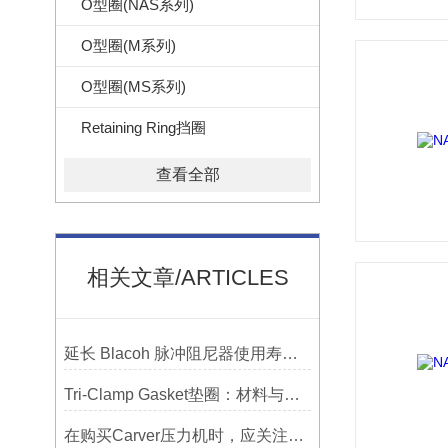
O型圈(NAS系列)
O型圈(M系列)
O型圈(MS系列)
Retaining Ring挡圈
查看全部
相关文章/ARTICLES
延长 Blacoh 脉冲阻尼器使用寿命的维护技巧大公开
Tri-Clamp Gasket垫圈：材料与应用的全面指南
在购买Carver压力机时，应关注哪些性能指标？