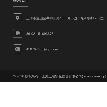
联系我们
上海市宝山区共和新路4965号万达广场4号楼1207室
86-021-51693675
410767638@qq.com
© 2026 版权所有：上海上碧实验仪器有限公司( www.sieve.vip