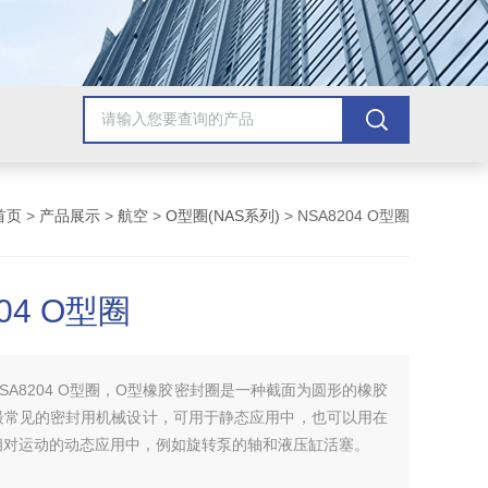
首页
>
产品展示
>
航空
>
O型圈(NAS系列)
> NSA8204 O型圈
04 O型圈
NSA8204 O型圈，O型橡胶密封圈是一种截面为圆形的橡胶
最常见的密封用机械设计，可用于静态应用中，也可以用在
相对运动的动态应用中，例如旋转泵的轴和液压缸活塞。