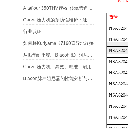
Altaflour 350THV管vs. 传统管道：谁更耐用？
货号
Carver压力机的预防性维护：延长使用寿命的技巧
NSA8204
行业认证
NSA8204
如何将Kuriyama K7160管导地连接
NSA8204
从振动到平稳：Blacoh脉冲阻尼器在泵系统中的应用
NSA8204
Carver压力机：高效、精准、耐用
NSA8204
Blacoh脉冲阻尼器的性能分析与测试方法
NSA8204
NSA8204
NSA8204
NSA8204