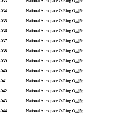
-033
National Aerospace O-Ring O
型圈
-034
National Aerospace O-Ring O
型圈
-035
National Aerospace O-Ring O
型圈
-036
National Aerospace O-Ring O
型圈
-037
National Aerospace O-Ring O
型圈
-038
National Aerospace O-Ring O
型圈
-039
National Aerospace O-Ring O
型圈
-040
National Aerospace O-Ring O
型圈
-041
National Aerospace O-Ring O
型圈
-042
National Aerospace O-Ring O
型圈
-043
National Aerospace O-Ring O
型圈
-044
National Aerospace O-Ring O
型圈