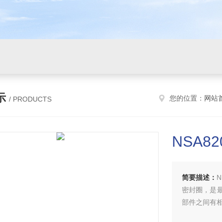
示
您的位置：
网站
/ PRODUCTS
NSA82
简要描述：
密封圈，是
部件之间有