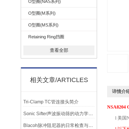
O型圈(NAS系列)
O型圈(M系列)
O型圈(MS系列)
Retaining Ring挡圈
查看全部
相关文章/ARTICLES
详情介
Tri-Clamp TC管连接头简介
NSA8204 
Sonic Sifter声波振动筛的动力学模拟与性能分析
l
美国
Blacoh脉冲阻尼器的日常检查与预防性维护清单
l
以下