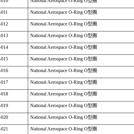
-010
National Aerospace O-Ring O
型圈
-011
National Aerospace O-Ring O
型圈
-012
National Aerospace O-Ring O
型圈
-013
National Aerospace O-Ring O
型圈
-014
National Aerospace O-Ring O
型圈
-015
National Aerospace O-Ring O
型圈
-016
National Aerospace O-Ring O
型圈
-017
National Aerospace O-Ring O
型圈
-018
National Aerospace O-Ring O
型圈
-019
National Aerospace O-Ring O
型圈
-020
National Aerospace O-Ring O
型圈
-021
National Aerospace O-Ring O
型圈