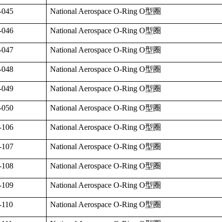
-045
National Aerospace O-Ring O
型圈
-046
National Aerospace O-Ring O
型圈
-047
National Aerospace O-Ring O
型圈
-048
National Aerospace O-Ring O
型圈
-049
National Aerospace O-Ring O
型圈
-050
National Aerospace O-Ring O
型圈
-106
National Aerospace O-Ring O
型圈
-107
National Aerospace O-Ring O
型圈
-108
National Aerospace O-Ring O
型圈
-109
National Aerospace O-Ring O
型圈
-110
National Aerospace O-Ring O
型圈