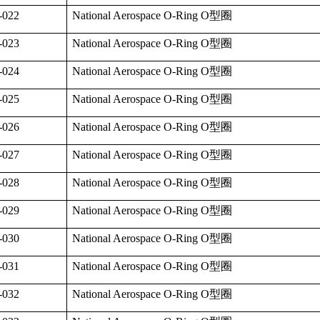
-022
National Aerospace O-Ring O
型圈
-023
National Aerospace O-Ring O
型圈
-024
National Aerospace O-Ring O
型圈
-025
National Aerospace O-Ring O
型圈
-026
National Aerospace O-Ring O
型圈
-027
National Aerospace O-Ring O
型圈
-028
National Aerospace O-Ring O
型圈
-029
National Aerospace O-Ring O
型圈
-030
National Aerospace O-Ring O
型圈
-031
National Aerospace O-Ring O
型圈
-032
National Aerospace O-Ring O
型圈