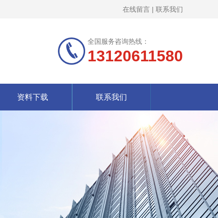
在线留言
|
联系我们
全国服务咨询热线：
13120611580
资料下载
联系我们