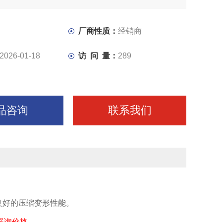
厂商性质：
经销商
2026-01-18
访 问 量：
289
品咨询
联系我们
良好的压缩变形性能。
器询价格