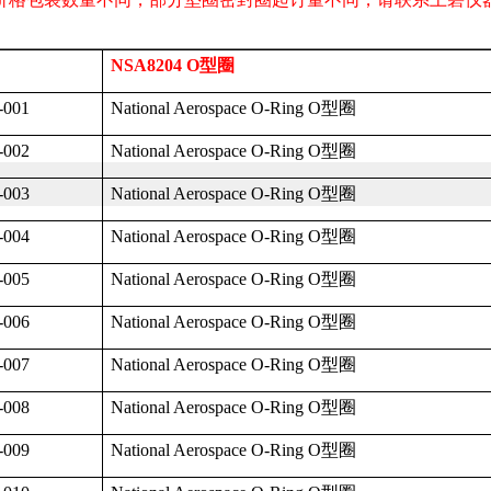
NSA8204 O
型圈
-001
National Aerospace O-Ring O
型圈
-002
National Aerospace O-Ring O
型圈
-003
National Aerospace O-Ring O
型圈
-004
National Aerospace O-Ring O
型圈
-005
National Aerospace O-Ring O
型圈
-006
National Aerospace O-Ring O
型圈
-007
National Aerospace O-Ring O
型圈
-008
National Aerospace O-Ring O
型圈
-009
National Aerospace O-Ring O
型圈