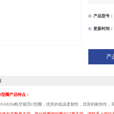
产品型号：
更新时间：
产
绍
O
型圈产品特点：
NSA8204
航空规范
O
型圈，优异的低温柔韧性，优异的耐热性，
价格包装数量不同，部分垫圈密封圈起订量不同，请联系上碧仪