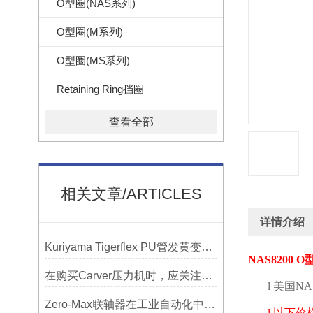
O型圈(NAS系列)
O型圈(M系列)
O型圈(MS系列)
Retaining Ring挡圈
查看全部
相关文章/ARTICLES
详情介绍
Kuriyama Tigerflex PU管发黄变硬怎么办？
NAS8200 O
在购买Carver压力机时，应关注哪些性能指标？
l
美国
NA
Zero-Max联轴器在工业自动化中的关键作用
l
以下价