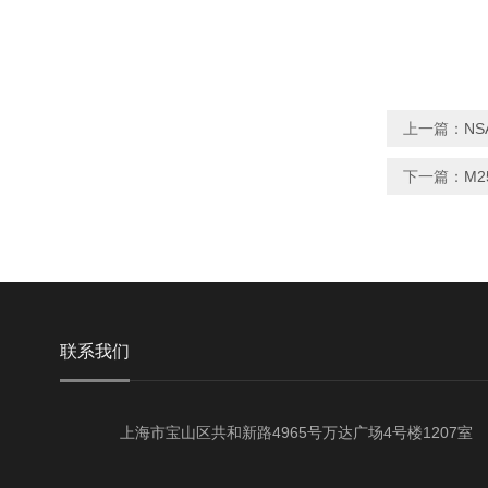
上一篇：
NS
下一篇：
M2
联系我们
上海市宝山区共和新路4965号万达广场4号楼1207室