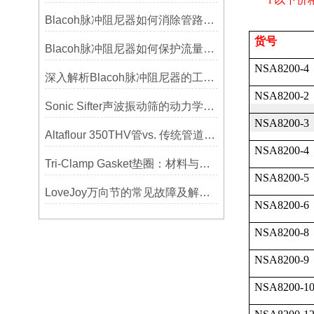
Blacoh脉冲阻尼器如何消除管路振动与噪音？
货号
Blacoh脉冲阻尼器如何保护流量计、压力开关和管路附件？
NSA8200-4
深入解析Blacoh脉冲阻尼器的工作原理与应用
NSA8200-2
Sonic Sifter声波振动筛的动力学模拟与性能分析
NSA8200-3
Altaflour 350THV管vs. 传统管道：谁更耐用？
NSA8200-4
Tri-Clamp Gasket垫圈：材料与应用的全面指南
NSA8200-5
LoveJoy万向节的常见故障及解决方案
NSA8200-6
NSA8200-8
NSA8200-9
NSA8200-1