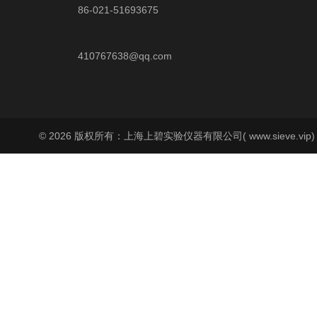
86-021-51693675
410767638@qq.com
© 2026 版权所有：上海上碧实验仪器有限公司( www.sieve.vip