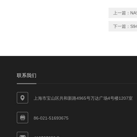
上一篇：
NA
下一篇：
S9
联系我们
上海市宝山区共和新路4965号万达广场4号楼1207室
86-021-51693675