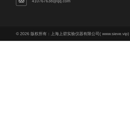
410767638@qq.com
© 2026 版权所有：上海上碧实验仪器有限公司( www.sieve.vip