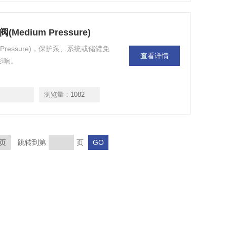
压阀(Medium Pressure)
edium Pressure)，保护泵、系统或储罐免
查看详情
影响。
浏览量：
1082
页
跳转到第
页