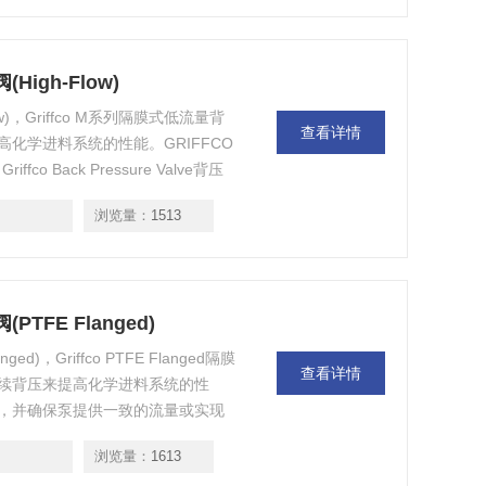
阀(High-Flow)
h-Flow)，Griffco M系列隔膜式低流量背
查看详情
化学进料系统的性能。GRIFFCO
o Back Pressure Valve背压
浏览量：
1513
阀(PTFE Flanged)
langed)，Griffco PTFE Flanged隔膜
查看详情
续背压来提高化学进料系统的性
，并确保泵提供一致的流量或实现
浏览量：
1613