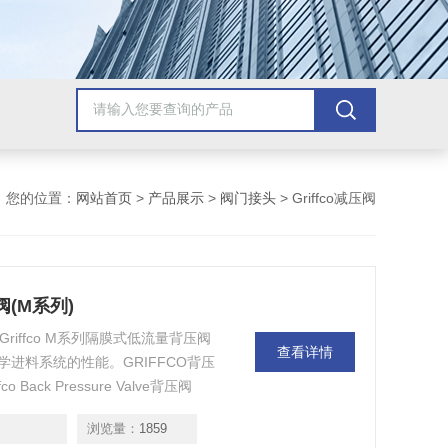
您的位置：
网站首页
>
产品展示
>
阀门接头
> Griffco减压阀
背压阀(M系列)
系列)，Griffco M系列隔膜式低流量背压阀
查看详情
进料系统的性能。GRIFFCO背压
Back Pressure Valve背压阀
FFCO轴承
浏览量：
1859