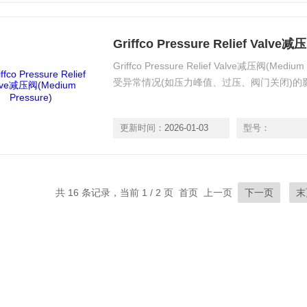
Griffco Pressure Relief Valve减
Griffco Pressure Relief Valve减压阀(M
受异常情况(如压力峰值、过压、阀门关闭)的
更新时间：
2026-01-03
型号：
共 16 条记录，当前 1 / 2 页 首页 上一页
下一页
末