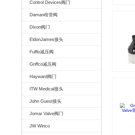
Control Devices阀门
Daman歧管阀
Dixon阀门
EldonJames接头
Fulflo减压阀
Griffco减压阀
Hayward阀门
ITW Medical接头
John Guest接头
Jomar Valve阀门
JW Winco