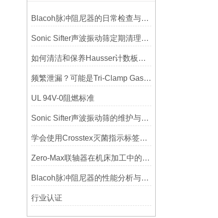
Blacoh脉冲阻尼器的日常检查与预防性维护清单
Sonic Sifter声波振动筛定期清理的重要性
如何清洁和保养Hausser计数板，避免划伤网格线？
频繁泄漏？可能是Tri-Clamp Gasket垫圈安装的这5个误区导致的
UL 94V-0阻燃标准
Sonic Sifter声波振动筛的维护与保养指南
学会使用Crosstex灭菌指示标签提高无菌保证水平
Zero-Max联轴器在机床加工中的应用及精度保证方法
Blacoh脉冲阻尼器的性能分析与测试方法
行业认证