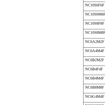
NC10S6F6F
NC10S6M6
NC10S8F8F
NC10S8M8
NC6A2M2F
NC6A4M4F
NC6B2M2F
NC6B4F4F
NC6B4M4F
NC6B8M8F
NC6G4M4F