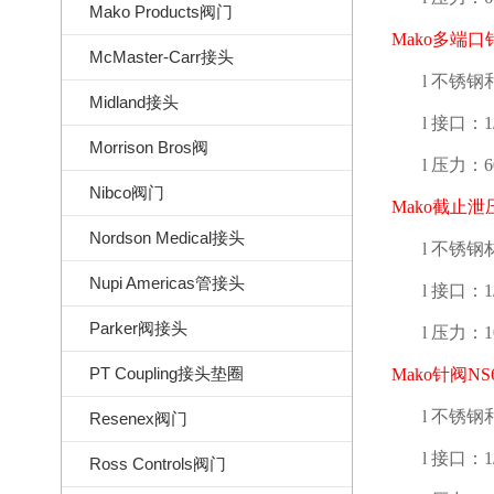
Mako Products阀门
Mako
多端口
McMaster-Carr接头
l
不锈钢
Midland接头
l
接口：
1
Morrison Bros阀
l
压力：
6
Nibco阀门
Mako
截止泄
Nordson Medical接头
l
不锈钢
Nupi Americas管接头
l
接口：
1
Parker阀接头
l
压力：
1
PT Coupling接头垫圈
Mako
针阀
NS
l
不锈钢
Resenex阀门
l
接口：
1
Ross Controls阀门