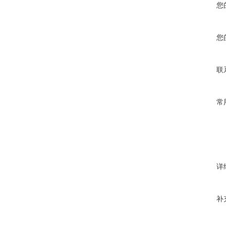
您
您
联
常
详
补