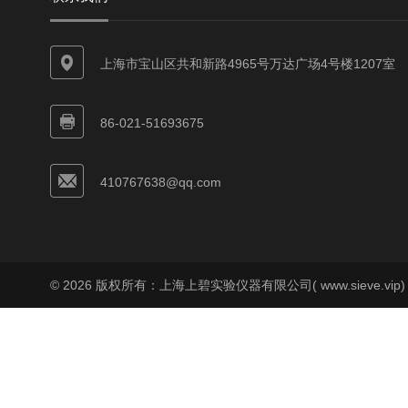
上海市宝山区共和新路4965号万达广场4号楼1207室
86-021-51693675
410767638@qq.com
© 2026 版权所有：上海上碧实验仪器有限公司( www.sieve.vip