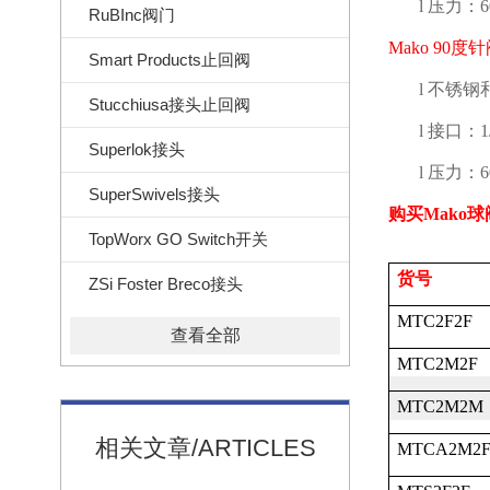
l
压力：
6
RuBInc阀门
Mako 90
度针
Smart Products止回阀
l
不锈钢
Stucchiusa接头止回阀
l
接口：
1
Superlok接头
l
压力：
6
SuperSwivels接头
购买
Mako
球
TopWorx GO Switch开关
货号
ZSi Foster Breco接头
MTC2F2F
查看全部
MTC2M2F
MTC2M2M
相关文章/ARTICLES
MTCA2M2