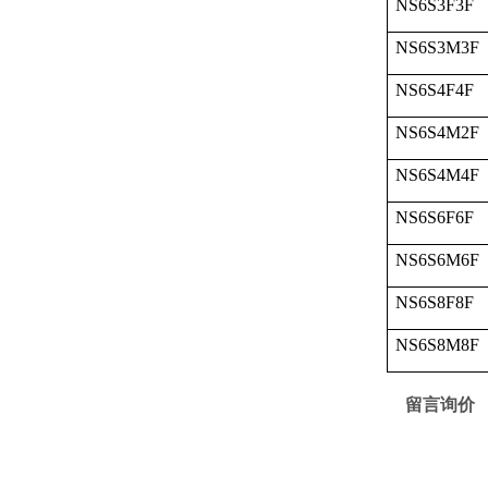
NS6S3F3F
NS6S3M3F
NS6S4F4F
NS6S4M2F
NS6S4M4F
NS6S6F6F
NS6S6M6F
NS6S8F8F
NS6S8M8F
留言询价