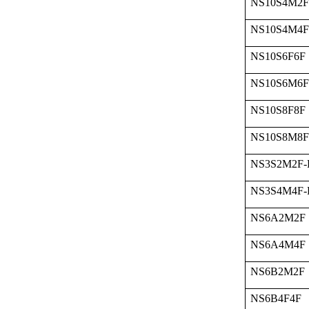
NS10S4M2F
NS10S4M4F
NS10S6F6F
NS10S6M6F
NS10S8F8F
NS10S8M8F
NS3S2M2F-
NS3S4M4F-
NS6A2M2F
NS6A4M4F
NS6B2M2F
NS6B4F4F