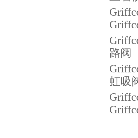
Griffc
Griffc
Griffc
路阀
Griffc
虹吸
Griffc
Griffc