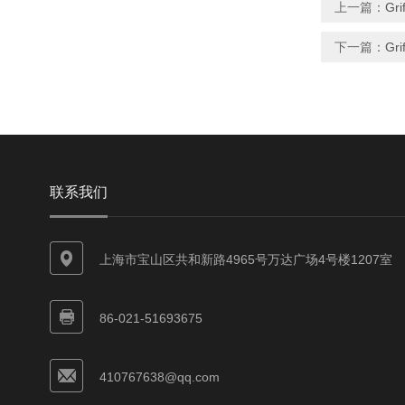
上一篇：
Gri
下一篇：
Gr
联系我们
上海市宝山区共和新路4965号万达广场4号楼1207室
86-021-51693675
410767638@qq.com