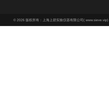
© 2026 版权所有：上海上碧实验仪器有限公司( www.sieve.vip