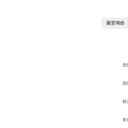
留言询价
您
您
联
常