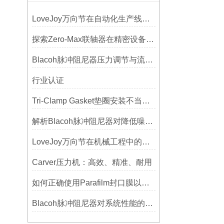
LoveJoy万向节在自动化生产线中的核心作用
探索Zero-Max联轴器在精密设备中的优势
Blacoh脉冲阻尼器压力调节与流量匹配技巧
行业认证
Tri-Clamp Gasket垫圈安装不当导致的泄漏问题及预防
解析Blacoh脉冲阻尼器对降低噪音的显著作用
LoveJoy万向节在机械工程中的重要性
Carver压力机：高效、精准、耐用
如何正确使用Parafilm封口膜以确保实验结果的准确性？
Blacoh脉冲阻尼器对系统性能的影响分析