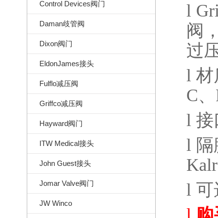
Control Devices阀门
l
Gri
Daman歧管阀
阀
Dixon阀门
过
EldonJames接头
l
材
Fulflo减压阀
C
、
Griffco减压阀
l
接
Hayward阀门
l
隔
ITW Medical接头
Kalr
John Guest接头
Jomar Valve阀门
l
可
JW Winco
l
购