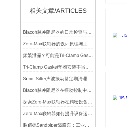
相关文章/ARTICLES
Blacoh脉冲阻尼器的日常检查与预防性维护清单
Zero-Max联轴器的设计原理与工艺流程解析
频繁泄漏？可能是Tri-Clamp Gasket垫圈安装的这5个误区导致的
Tri-Clamp Gasket垫圈安装不当导致的泄漏问题及预防
Sonic Sifter声波振动筛定期清理的重要性
Blacoh脉冲阻尼器在振动控制中的作用分析
探索Zero-Max联轴器在精密设备中的优势
Zero-Max联轴器如何提升设备运行精度？
胜佰德Sandpiper隔膜泵：工业流体输送的可靠动力解决方案