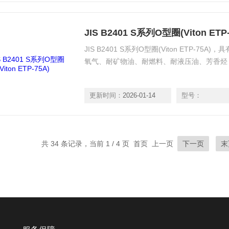
JIS B2401 S系列O型圈(Viton ETP-
JIS B2401 S系列O型圈(Viton ETP-
氧气、耐矿物油、耐燃料、耐液压油、芳香烃
更新时间：
2026-01-14
型号：
共 34 条记录，当前 1 / 4 页 首页 上一页
下一页
末