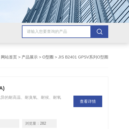
：
网站首页
>
产品展示
>
O型圈
> JIS B2401 GPSV系列O型圈
A)
)，具有优异的耐高温、耐臭氧、耐候、耐氧
查看详情
浏览量：
282