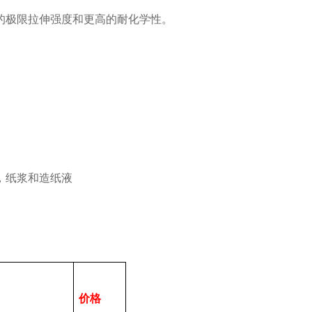
的极限拉伸强度和更高的耐化学性。
，纸浆和造纸液
价格