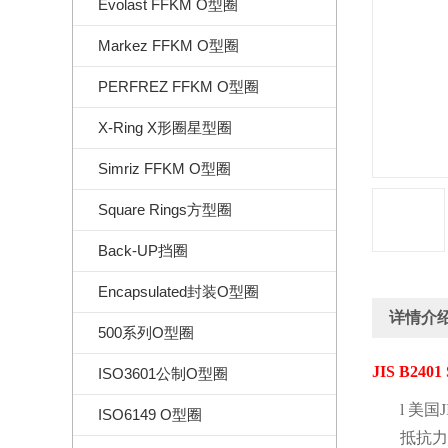
Evolast FFKM O型圈
Markez FFKM O型圈
PERFREZ FFKM O型圈
X-Ring X形圈星型圈
Simriz FFKM O型圈
Square Rings方型圈
Back-UP挡圈
Encapsulated封装O型圈
详情介
500系列O型圈
JIS B2401 
ISO3601公制O型圈
l
美国
J
ISO6149 O型圈
抵抗力