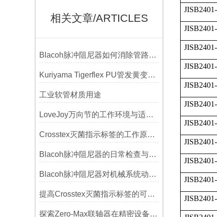
JISB2401
相关文章/ARTICLES
JISB2401
JISB2401
Blacoh脉冲阻尼器如何消除管路振动与噪音？
JISB2401
Kuriyama Tigerflex PU管发黄变硬怎么办？
JISB2401
工业软管材质用途
JISB2401
LoveJoy万向节的工作环境与适用范围
JISB2401
Crosstex灭菌指示标签的工作原理：变色反应机制详解
JISB2401
Blacoh脉冲阻尼器的日常检查与预防性维护清单
JISB2401-
Blacoh脉冲阻尼器对机械系统动态特性的影响分析
JISB2401
提高Crosstex灭菌指示标签的可见性和识别度的方法
JISB2401-
探索Zero-Max联轴器在精密设备中的优势