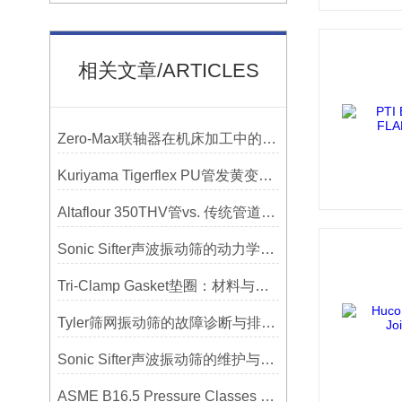
相关文章/ARTICLES
Zero-Max联轴器在机床加工中的应用及精度保证方法
Kuriyama Tigerflex PU管发黄变硬怎么办？
Altaflour 350THV管vs. 传统管道：谁更耐用？
Sonic Sifter声波振动筛的动力学模拟与性能分析
Tri-Clamp Gasket垫圈：材料与应用的全面指南
Tyler筛网振动筛的故障诊断与排除方法总结
Sonic Sifter声波振动筛的维护与保养指南
ASME B16.5 Pressure Classes of Flanges压力等级