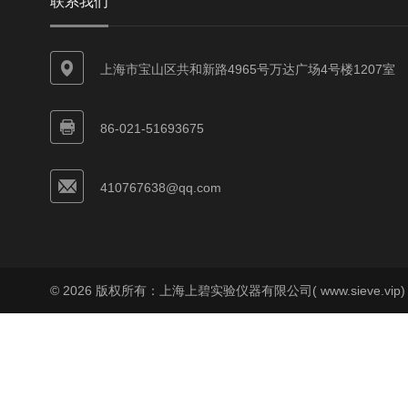
联系我们
上海市宝山区共和新路4965号万达广场4号楼1207室
86-021-51693675
410767638@qq.com
© 2026 版权所有：上海上碧实验仪器有限公司( www.sieve.vip