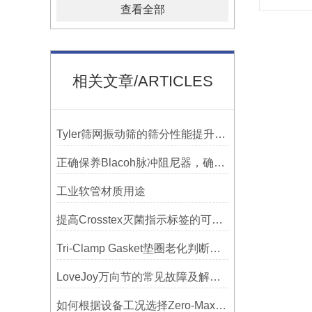
查看全部
相关文章/ARTICLES
Tyler筛网振动筛的筛分性能提升技巧
正确保养Blacoh脉冲阻尼器，确保长期稳定运行
工业软管材质用途
提高Crosstex灭菌指示标签的可见性和识别度的方法
Tri-Clamp Gasket垫圈老化判断，定期更换维护要点
LoveJoy万向节的常见故障及解决方案
如何根据设备工况选择Zero-Max联轴器？