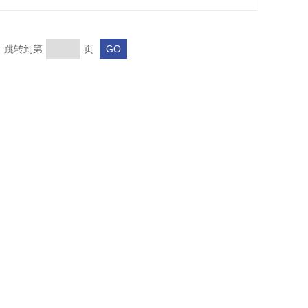
页 跳转到第
页