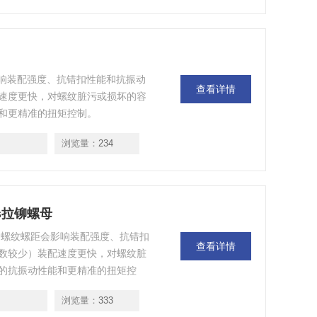
螺距会影响装配强度、抗错扣性能和抗振动
查看详情
速度更快，对螺纹脏污或损坏的容
和更精准的扭矩控制。
浏览量：
234
erts拉铆螺母
rts拉铆螺母，螺纹螺距会影响装配强度、抗错扣
查看详情
数较少）装配速度更快，对螺纹脏
的抗振动性能和更精准的扭矩控
浏览量：
333