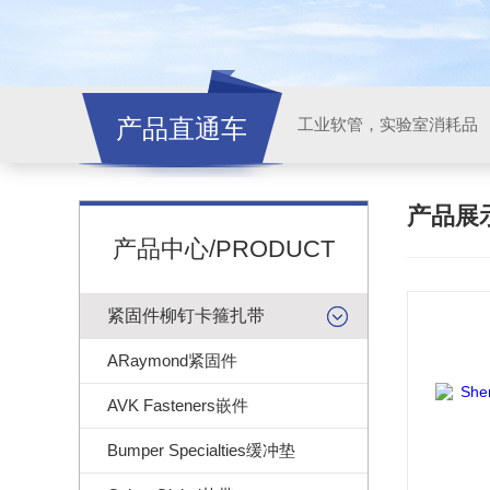
产品直通车
工业软管，实验室消耗品
产品展
产品中心/PRODUCT
紧固件柳钉卡箍扎带
ARaymond紧固件
AVK Fasteners嵌件
Bumper Specialties缓冲垫