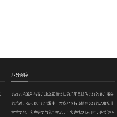
服务保障
室
良好的沟通和与客户建立互相信任的关系是提供良好的客户服务
的关键。在与客户的沟通中，对客户保持热情和友好的态度是非
常重要的。客户需要与我们交流，当客户找到我们时，是希望得