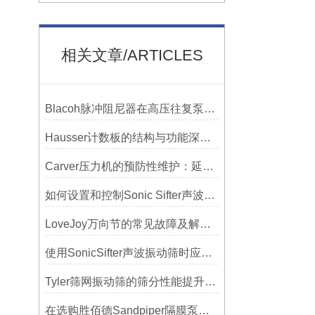
相关文章/ARTICLES
Blacoh脉冲阻尼器在高压往复泵系统中的应用
Hausser计数板的结构与功能深度解析
Carver压力机的预防性维护：延长使用寿命的技巧
如何设置和控制Sonic Sifter声波振动筛的振动频率和振幅？
LoveJoy万向节的常见故障及解决方案
使用SonicSifter声波振动筛时应注意的几个方面
Tyler筛网振动筛的筛分性能提升技巧
在选购胜佰德Sandpiper隔膜泵时应该注意哪些关键参数？