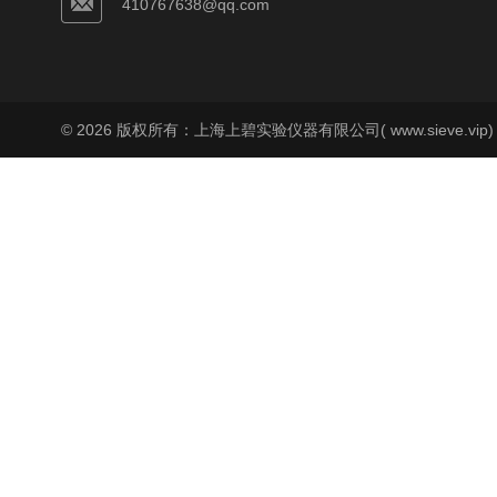
410767638@qq.com
© 2026 版权所有：上海上碧实验仪器有限公司( www.sieve.vip