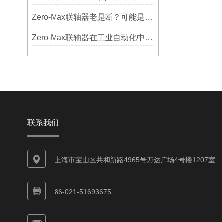
Zero-Max联轴器老是断？可能是选型没考虑径向偏差
Zero-Max联轴器在工业自动化中的关键作用
联系我们
上海市宝山区共和新路4965号万达广场4号楼1207室
86-021-51693675