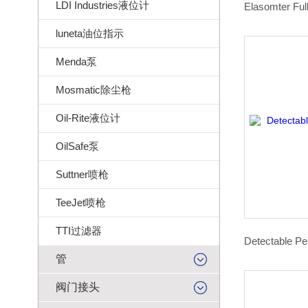
LDI Industries液位计
luneta油位指示
Menda泵
Mosmatic除尘枪
Oil-Rite液位计
OilSafe泵
Suttner喷枪
TeeJet喷枪
TTI过滤器
管
阀门接头