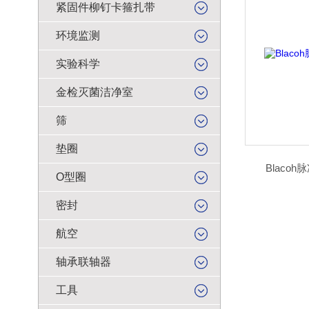
紧固件柳钉卡箍扎带
环境监测
实验科学
金检灭菌洁净室
筛
垫圈
Blacoh
O型圈
密封
航空
轴承联轴器
工具