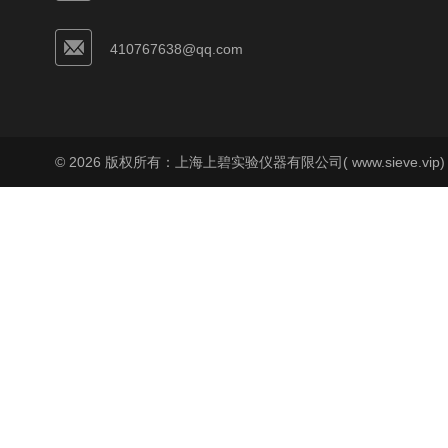
410767638@qq.com
© 2026 版权所有：上海上碧实验仪器有限公司( www.sieve.vip