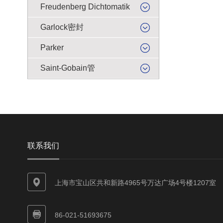
Freudenberg Dichtomatik
Garlock密封
Parker
Saint-Gobain管
联系我们
上海市宝山区共和新路4965号万达广场4号楼1207室
86-021-51693675