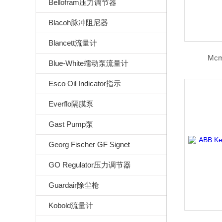
Bellofram压力调节器
Blacoh脉冲阻尼器
Blancett流量计
Mcm
Blue-White蠕动泵流量计
Esco Oil Indicator指示
Everflo隔膜泵
Gast Pump泵
Georg Fischer GF Signet
GO Regulator压力调节器
Guardair除尘枪
Kobold流量计