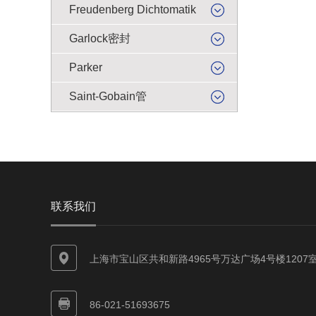
Freudenberg Dichtomatik
Garlock密封
Parker
Saint-Gobain管
联系我们
上海市宝山区共和新路4965号万达广场4号楼1207
86-021-51693675