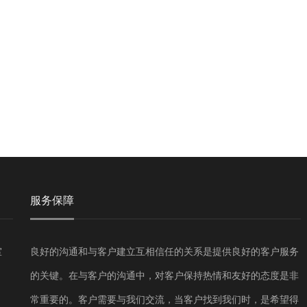
服务保障
室
良好的沟通和与客户建立互相信任的关系是提供良好的客户服务
的关键。在与客户的沟通中，对客户保持热情和友好的态度是非
常重要的。客户需要与我们交流，当客户找到我们时，是希望得