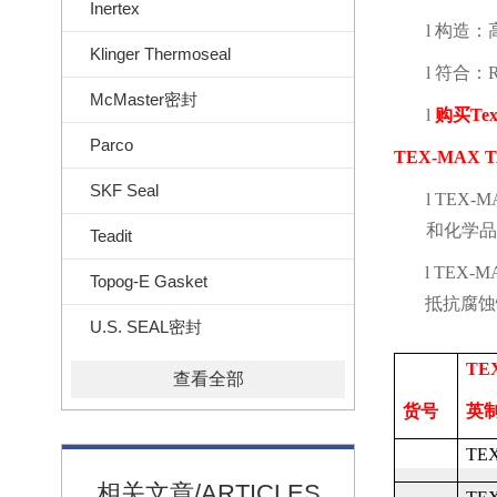
Inertex
l
构造：
Klinger Thermoseal
l
符合：
McMaster密封
l
购买
Te
Parco
TEX-MAX T
SKF Seal
l
TEX-MAX
和化学品
Teadit
l
TEX-MA
Topog-E Gasket
抵抗腐蚀
U.S. SEAL密封
TE
查看全部
货号
英
TEX
相关文章/ARTICLES