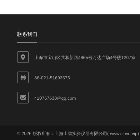
联系我们
上海市宝山区共和新路4965号万达广场4号楼1207室
86-021-51693675
410767638@qq.com
© 2026 版权所有：上海上碧实验仪器有限公司( www.sieve.vip