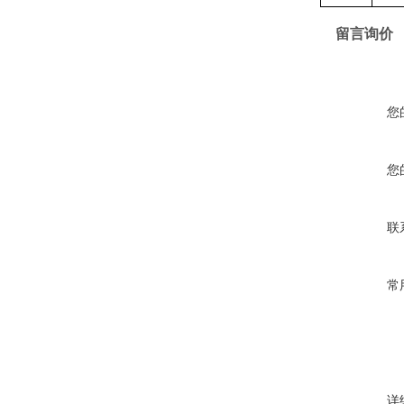
留言询价
您
您
联
常
详