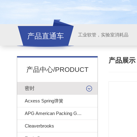
产品直通车
工业软管，实验室消耗品
产品展
产品中心/PRODUCT
密封
Acxess Spring弹簧
APG American Packing Gasket
Cleaverbrooks