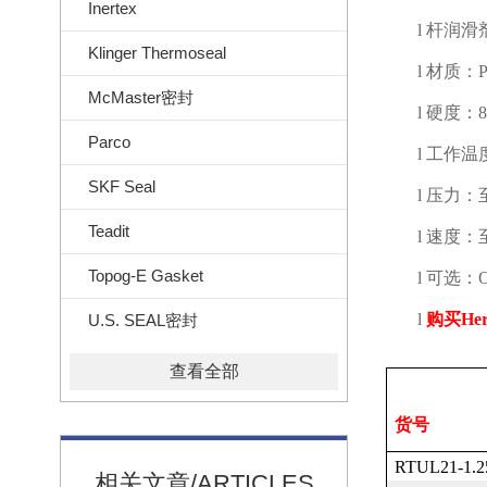
Inertex
l
杆润滑
Klinger Thermoseal
l
材质：
McMaster密封
l
硬度：
Parco
l
工作温
SKF Seal
l
压力：
Teadit
l
速度：
Topog-E Gasket
l
可选：
l
购买
Her
U.S. SEAL密封
查看全部
货号
RTUL21-1.2
相关文章/ARTICLES