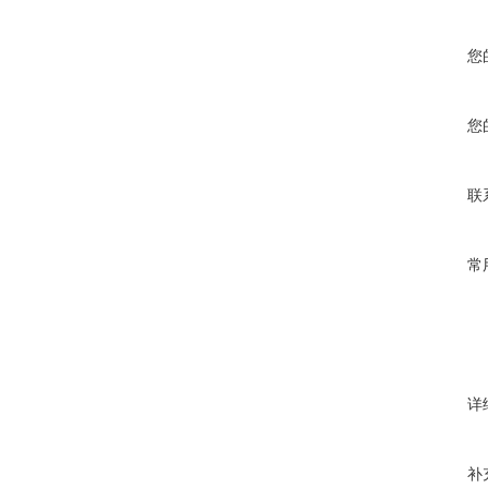
您
您
联
常
详
补