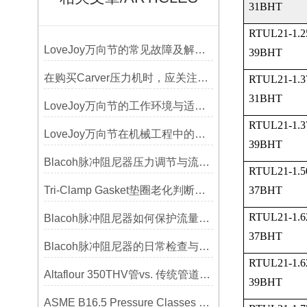
31BHT
RTUL21-1.2
LoveJoy万向节的常见故障及解决方案
39BHT
在购买Carver压力机时，应关注哪些性能指标？
RTUL21-1.3
31BHT
LoveJoy万向节的工作环境与适用范围
RTUL21-1.3
LoveJoy万向节在机械工程中的重要性
39BHT
Blacoh脉冲阻尼器压力调节与流量匹配技巧
RTUL21-1.5
Tri-Clamp Gasket垫圈老化判断，定期更换维护要点
37BHT
RTUL21-1.6
Blacoh脉冲阻尼器如何保护流量计、压力开关和管路附件？
37BHT
Blacoh脉冲阻尼器的日常检查与预防性维护清单
RTUL21-1.6
Altaflour 350THV管vs. 传统管道：谁更耐用？
39BHT
ASME B16.5 Pressure Classes of Flanges压力等级