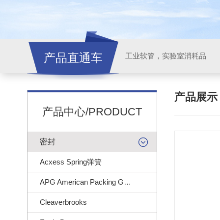
产品直通车
工业软管，实验室消耗品
产品展
产品中心/PRODUCT
密封
Acxess Spring弹簧
APG American Packing Gasket
Cleaverbrooks