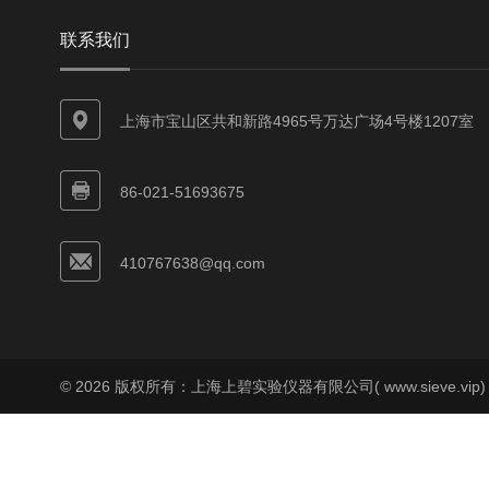
联系我们
上海市宝山区共和新路4965号万达广场4号楼1207室
86-021-51693675
410767638@qq.com
© 2026 版权所有：上海上碧实验仪器有限公司( www.sieve.vip