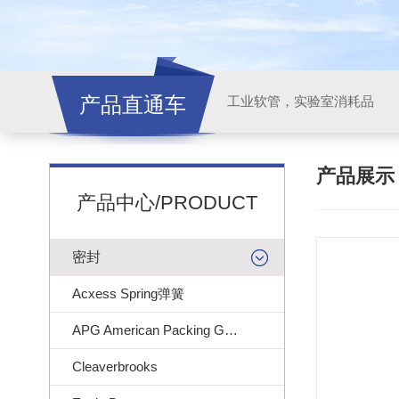
产品直通车
工业软管，实验室消耗品
产品展
产品中心/PRODUCT
密封
Acxess Spring弹簧
APG American Packing Gasket
Cleaverbrooks