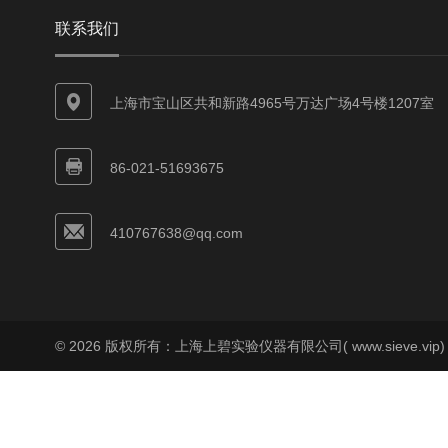
联系我们
上海市宝山区共和新路4965号万达广场4号楼1207室
86-021-51693675
410767638@qq.com
© 2026 版权所有：上海上碧实验仪器有限公司( www.sieve.vip