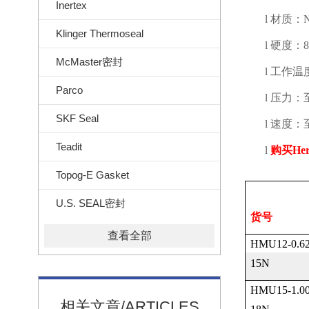
Inertex
l
材质：
Klinger Thermoseal
l
硬度：
8
McMaster密封
l
工作温
Parco
l
压力：
SKF Seal
l
速度：
Teadit
l
购买
Her
Topog-E Gasket
U.S. SEAL密封
货号
查看全部
HMU12-0.62
15N
HMU15-1.00
相关文章/ARTICLES