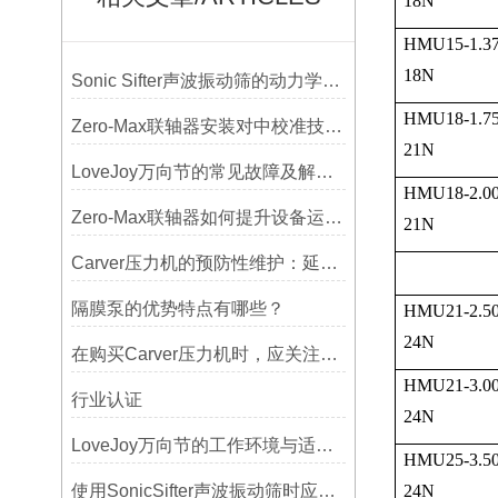
18N
HMU15-1.37
18N
Sonic Sifter声波振动筛的动力学模拟与性能分析
HMU18-1.75
Zero-Max联轴器安装对中校准技巧与常见误差分析
21N
LoveJoy万向节的常见故障及解决方案
HMU18-2.00
Zero-Max联轴器如何提升设备运行精度？
21N
Carver压力机的预防性维护：延长使用寿命的技巧
隔膜泵的优势特点有哪些？
HMU21-2.50
24N
在购买Carver压力机时，应关注哪些性能指标？
HMU21-3.00
行业认证
24N
LoveJoy万向节的工作环境与适用范围
HMU25-3.50
使用SonicSifter声波振动筛时应注意的几个方面
24N