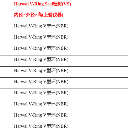
Harwal V-Ring Seal
密封
(VS)
内径×外径×高
(
上碧仪器
)
Harwal V-Ring V
型环
(NBR)
Harwal V-Ring V
型环
(NBR)
Harwal V-Ring V
型环
(NBR)
Harwal V-Ring V
型环
(NBR)
Harwal V-Ring V
型环
(NBR)
Harwal V-Ring V
型环
(NBR)
Harwal V-Ring V
型环
(NBR)
Harwal V-Ring V
型环
(NBR)
Harwal V-Ring V
型环
(NBR)
Harwal V-Ring V
型环
(NBR)