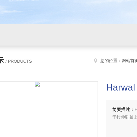
示
您的位置：
网站首
/ PRODUCTS
Harwal
简要描述：
于拉伸到轴