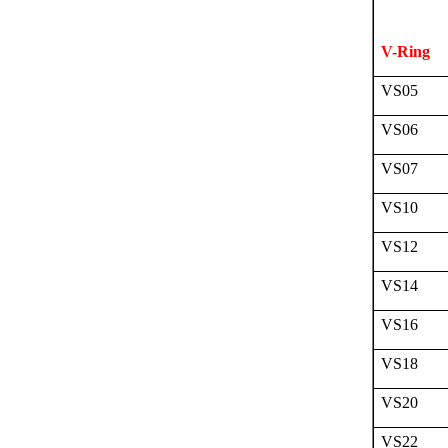
V-Ring
VS05
VS06
VS07
VS10
VS12
VS14
VS16
VS18
VS20
VS22