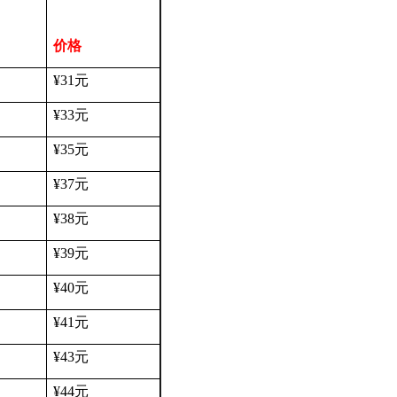
价格
¥31
元
¥33
元
¥35
元
¥37
元
¥38
元
¥39
元
¥40
元
¥41
元
¥43
元
¥44
元