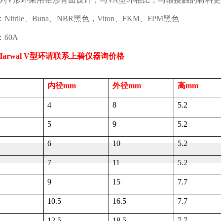
：
Nitrile
、
Buna
、
NBR
黑色，
Viton
、
FKM
、
FPM
黑色
：
60A
Harwal V
型环请联系上碧仪器询价格
内径
mm
外径
mm
高
mm
4
8
5.2
5
9
5.2
6
10
5.2
7
11
5.2
9
15
7.7
10.5
16.5
7.7
12.5
18.5
7.7