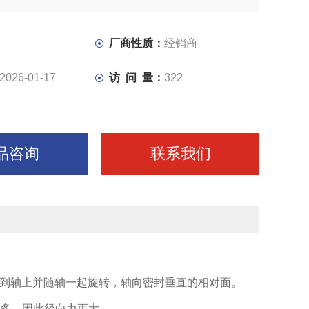
厂商性质：
经销商
2026-01-17
访 问 量：
322
品咨询
联系我们
到轴上并随轴一起旋转，轴向密封垂直的相对面。
更多，因此径向力更大。