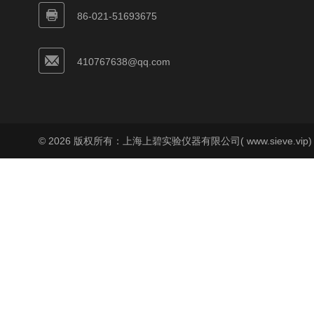
86-021-51693675
410767638@qq.com
© 2026 版权所有：上海上碧实验仪器有限公司( www.sieve.vip