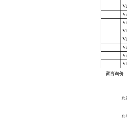
V
V
V
V
V
V
V
V
留言询价
您
您