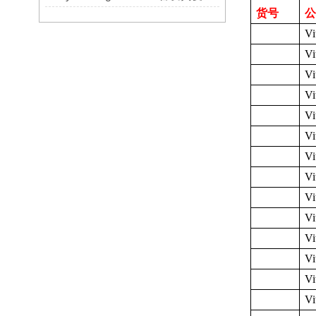
货号
公
Vi
Vi
Vi
Vi
Vi
Vi
Vi
Vi
Vi
Vi
Vi
Vi
Vi
Vi