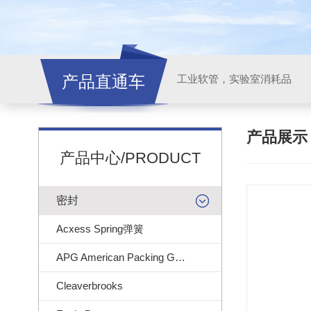
产品直通车
工业软管，实验室消耗品
产品展
产品中心/PRODUCT
密封
Acxess Spring弹簧
APG American Packing Gasket
Cleaverbrooks