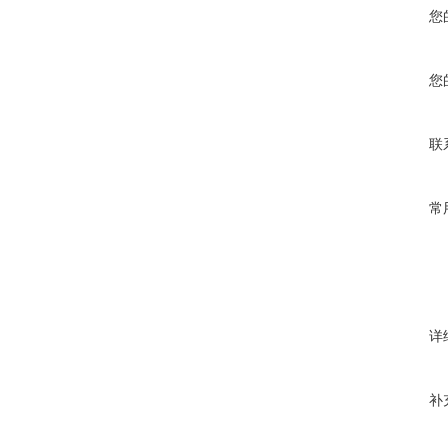
您
您
联
常
详
补