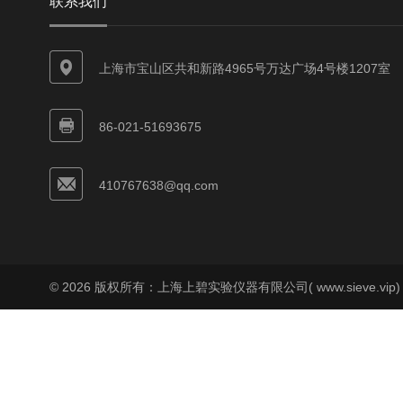
联系我们
上海市宝山区共和新路4965号万达广场4号楼1207室
86-021-51693675
410767638@qq.com
© 2026 版权所有：上海上碧实验仪器有限公司( www.sieve.vip