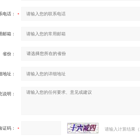
系电话：
用邮箱：
省份：
细地址：
充说明：
验证码：
请输入计算结果（