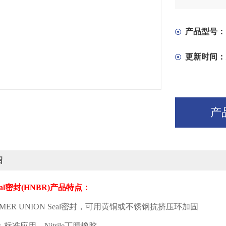
产品型号：
更新时间：
产
绍
al
密封
(HNBR)
产品特点：
ER UNION Seal
密封，可用黄铜或不锈钢抗挤压环加固
：标准应用—
Nitrile
丁腈橡胶