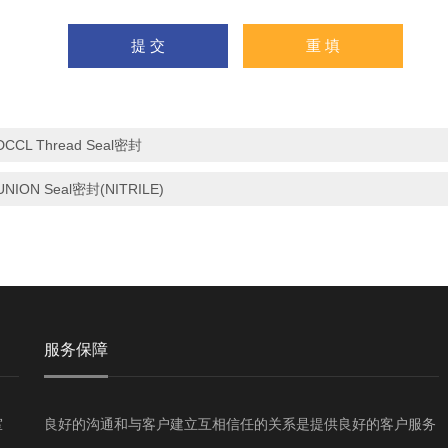
DCCL Thread Seal密封
UNION Seal密封(NITRILE)
服务保障
室
良好的沟通和与客户建立互相信任的关系是提供良好的客户服务