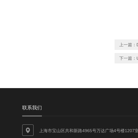
上一篇：
下一篇：
联系我们
上海市宝山区共和新路4965号万达广场4号楼1207