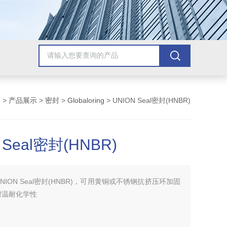
页
>
产品展示
>
密封
>
Globaloring
> UNION Seal密封(HNBR)
 Seal密封(HNBR)
UNION Seal密封(HNBR)，可用黄铜或不锈钢抗挤压环加固
耐温耐化学性