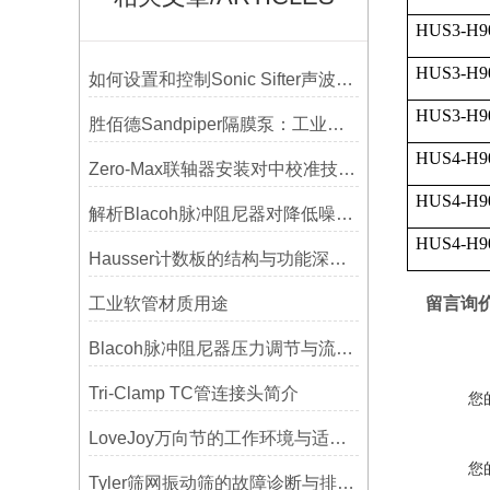
HUS3-H9
HUS3-H9
如何设置和控制Sonic Sifter声波振动筛的振动频率和振幅？
HUS3-H9
胜佰德Sandpiper隔膜泵：工业流体输送的可靠动力解决方案
HUS4-H9
Zero-Max联轴器安装对中校准技巧与常见误差分析
HUS4-H9
解析Blacoh脉冲阻尼器对降低噪音的显著作用
HUS4-H9
Hausser计数板的结构与功能深度解析
工业软管材质用途
留言询
Blacoh脉冲阻尼器压力调节与流量匹配技巧
Tri-Clamp TC管连接头简介
您
LoveJoy万向节的工作环境与适用范围
您
Tyler筛网振动筛的故障诊断与排除方法总结