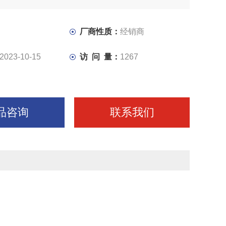
厂商性质：
经销商
2023-10-15
访 问 量：
1267
品咨询
联系我们