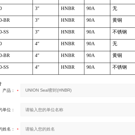
0
3
″
HNBR
90A
无
0-BR
3
″
HNBR
90A
黄铜
0-SS
3
″
HNBR
90A
不锈钢
0
4
″
HNBR
90A
无
0-BR
4
″
HNBR
90A
黄铜
0-SS
4
″
HNBR
90A
不锈钢
价
产品：
的单位：
的姓名：