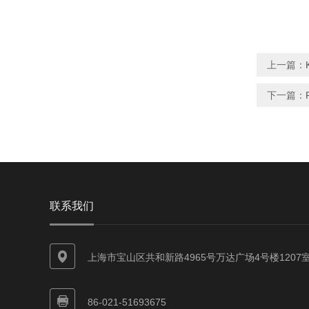
上一篇：
下一篇：
联系我们
上海市宝山区共和新路4965号万达广场4号楼1207
86-021-51693675