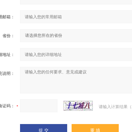
用邮箱：
省份：
细地址：
充说明：
验证码：
请输入计算结果（