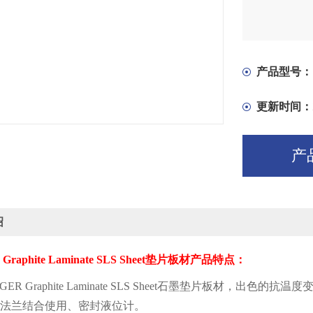
产品型号：
更新时间：
产
绍
raphite Laminate SLS Sheet
垫片板材产品特点：
ER Graphite Laminate SLS Sheet
石墨垫片板材，出色的抗温度
法兰结合使用、密封液位计。