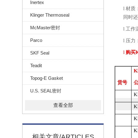
Inertex
l
材质
Klinger Thermoseal
同时还
McMaster密封
l
工作
Parco
l
压力
l
购买
K
SKF Seal
Teadit
K
Topog-E Gasket
货号
U.S. SEAL密封
K
查看全部
K
K
K
相关文章/ARTICLES