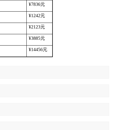
¥7836
元
¥1242
元
¥2123
元
¥3885
元
¥14456
元