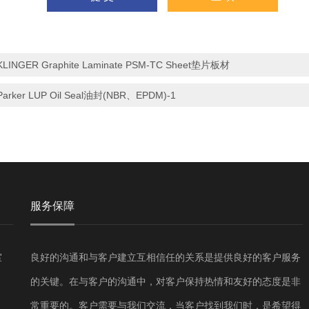
KLINGER Graphite Laminate PSM-TC Sheet垫片板材
Parker LUP Oil Seal油封(NBR、EPDM)-1
服务保障
室
良好的沟通和与客户建立互相信任的关系是提供良好的客户服务
的关键。在与客户的沟通中，对客户保持热情和友好的态度是非
常重要的。客户需要与我们交流，当客户找到我们时，是希望得