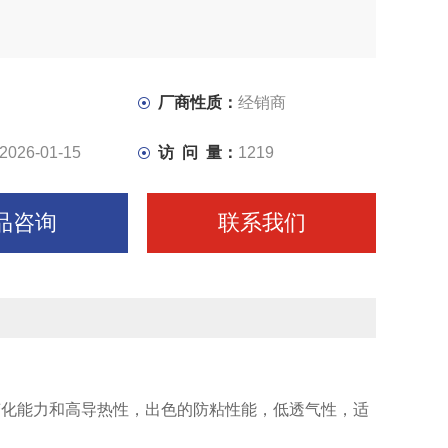
厂商性质：
经销商
2026-01-15
访 问 量：
1219
品咨询
联系我们
变化能力和高导热性，出色的防粘性能，低透气性，适