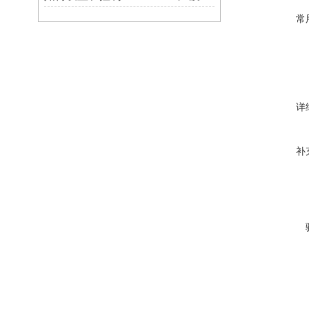
常
详
补