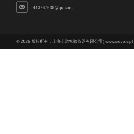
410767638@qq.com
© 2026 版权所有：上海上碧实验仪器有限公司( www.sieve.vip