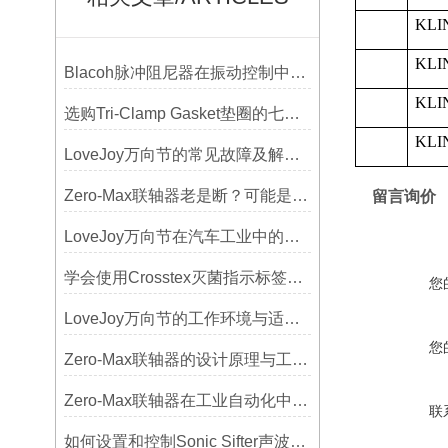
KLIN
KLIN
Blacoh脉冲阻尼器在振动控制中的作用分析
KLIN
选购Tri-Clamp Gasket垫圈的七大要点
KLIN
LoveJoy万向节的常见故障及解决方案
Zero-Max联轴器老是断？可能是选型没考虑径向偏差
留言询价
LoveJoy万向节在汽车工业中的重要性
学会使用Crosstex灭菌指示标签提高无菌保证水平
您
LoveJoy万向节的工作环境与适用范围
您
Zero-Max联轴器的设计原理与工艺流程解析
Zero-Max联轴器在工业自动化中的关键作用
联
如何设置和控制Sonic Sifter声波振动筛的振动频率和振幅？