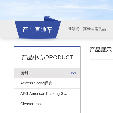
产品直通车
工业软管，实验室消耗品
产品展
产品中心/PRODUCT
密封
Acxess Spring弹簧
APG American Packing Gasket
Cleaverbrooks