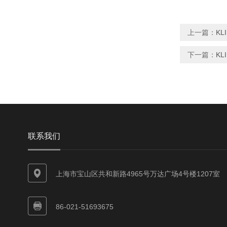
上一篇：
KL
下一篇：
KL
联系我们
上海市宝山区共和新路4965号万达广场4号楼1207室
86-021-51693675