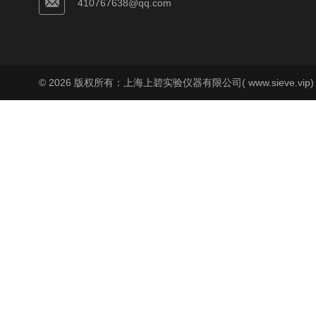
410767638@qq.com
© 2026 版权所有：上海上碧实验仪器有限公司( www.sieve.vip