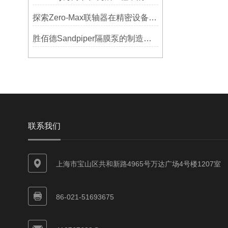
探索Zero-Max联轴器在精密设备中的优势
胜佰德Sandpiper隔膜泵的制造工艺和技术难点
联系我们
上海市宝山区共和新路4965号万达广场4号楼1207室
86-021-51693675