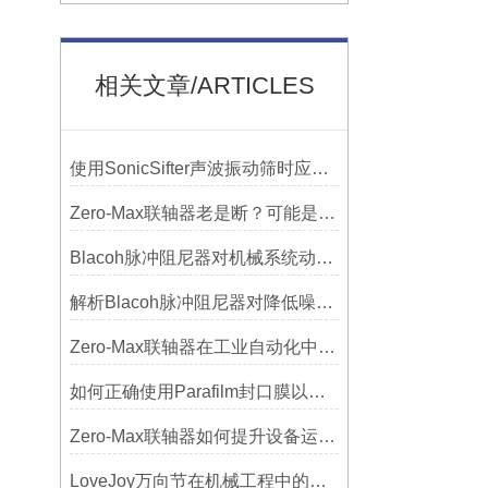
相关文章/ARTICLES
使用SonicSifter声波振动筛时应注意的几个方面
Zero-Max联轴器老是断？可能是选型没考虑径向偏差
Blacoh脉冲阻尼器对机械系统动态特性的影响分析
解析Blacoh脉冲阻尼器对降低噪音的显著作用
Zero-Max联轴器在工业自动化中的关键作用
如何正确使用Parafilm封口膜以确保实验结果的准确性？
Zero-Max联轴器如何提升设备运行精度？
LoveJoy万向节在机械工程中的重要性