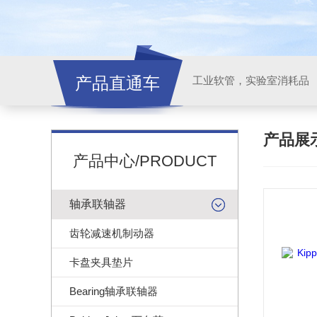
产品直通车
工业软管，实验室消耗品
产品展
产品中心/PRODUCT
轴承联轴器
齿轮减速机制动器
卡盘夹具垫片
Bearing轴承联轴器