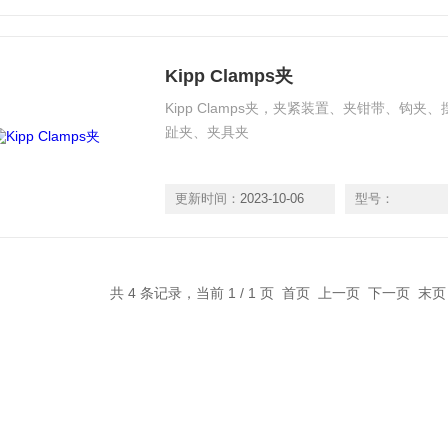
Kipp Clamps夹
Kipp Clamps夹，夹紧装置、夹钳带、钩
趾夹、夹具夹
更新时间：
2023-10-06
型号：
共 4 条记录，当前 1 / 1 页 首页 上一页 下一页 末