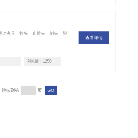
夹、摆动夹具、拉夹、止推夹、侧夹、脚
查看详情
浏览量：
1250
页 跳转到第
页