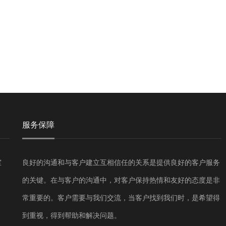
服务保障
室
良好的沟通和与客户建立互相信任的关系是提供良好的客户服务
的关键。在与客户的沟通中，对客户保持热情和友好的态度是非
常重要的。客户需要与我们交流，当客户找到我们时，是希望得
到重视，得到帮助和解决问题。