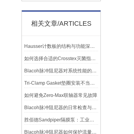
相关文章/ARTICLES
Hausser计数板的结构与功能深度解析
如何选择合适的Crosstex灭菌指示标签？
Blacoh脉冲阻尼器对系统性能的影响分析
Tri-Clamp Gasket垫圈安装不当导致的泄漏问题及预防
如何避免Zero-Max联轴器常见故障
Blacoh脉冲阻尼器的日常检查与预防性维护清单
胜佰德Sandpiper隔膜泵：工业流体输送的可靠动力解决方案
Blacoh脉冲阻尼器如何保护流量计、压力开关和管路附件？