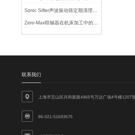
Sonic Sifter声波振动筛定期清理的重要性
Zero-Max联轴器在机床加工中的应用及精度保证方法
联系我们
上海市宝山区共和新路4965号万达广场4号楼1207
86-021-51693675