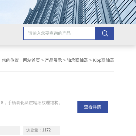
您的位置：
网站首页
>
产品展示
>
轴承联轴器
> Kipp联轴器
等级为5.8，手柄氧化涂层精细纹理结构。
查看详情
浏览量：
1172