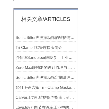
相关文章/ARTICLES
Sonic Sifter声波振动筛的维护与保养指南
Tri-Clamp TC管连接头简介
胜佰德Sandpiper隔膜泵：工业流体输送的可靠动力解决方案
Zero-Max联轴器的设计原理与工艺流程解析
Sonic Sifter声波振动筛定期清理的重要性
如何正确选择 Tri - Clamp Gasket 垫圈的材质与尺寸？
Carver压力机维护保养指南：延长设备寿命的关键
LoveJoy万向节在汽车工业中的重要性