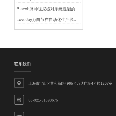
Blacoh脉冲阻尼器对系统性能的影响分析
LoveJoy万向节在自动化生产线中的核心作用
联系我们
上海市宝山区共和新路4965号万达广场4号楼1207室
86-021-51693675