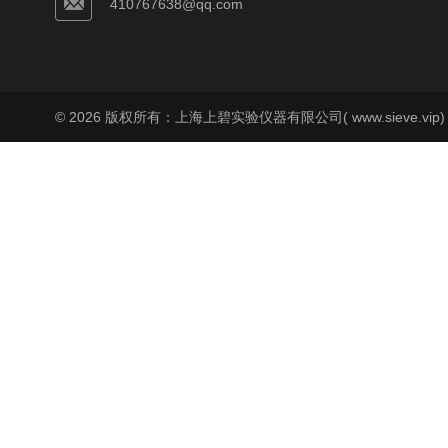
410767638@qq.com
© 2026 版权所有：上海上碧实验仪器有限公司( www.sieve.vip