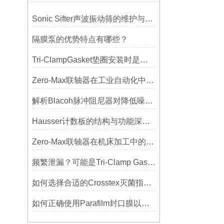
Sonic Sifter声波振动筛的维护与保养指南
隔膜泵的优势特点有哪些？
Tri-ClampGasket垫圈安装时是否需要涂抹润滑剂或密封脂？
Zero-Max联轴器在工业自动化中的关键作用
解析Blacoh脉冲阻尼器对降低噪音的显著作用
Hausser计数板的结构与功能深度解析
Zero-Max联轴器在机床加工中的应用及精度保证方法
频繁泄漏？可能是Tri-Clamp Gasket垫圈安装的这5个误区导致的
如何选择合适的Crosstex灭菌指示标签？
如何正确使用Parafilm封口膜以确保实验结果的准确性？