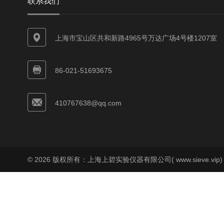
联系我们
上海市宝山区共和新路4965号万达广场4号楼1207室
86-021-51693675
410767638@qq.com
© 2026 版权所有：上海上碧实验仪器有限公司( www.sieve.vip