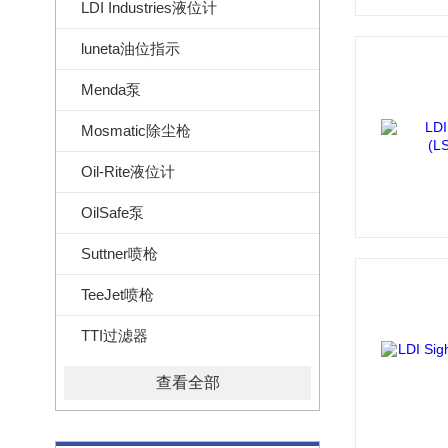
LDI Industries液位计
luneta油位指示
Menda泵
Mosmatic除尘枪
Oil-Rite液位计
OilSafe泵
Suttner喷枪
TeeJet喷枪
TTI过滤器
查看全部