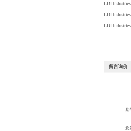
LDI Industries
LDI Industries
LDI Industries
留言询价
您
您