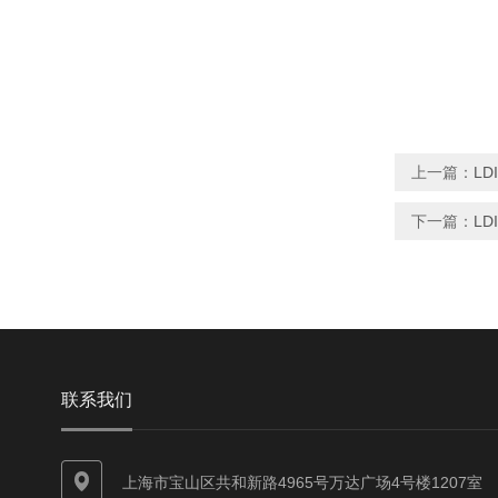
上一篇：
LD
下一篇：
LD
联系我们
上海市宝山区共和新路4965号万达广场4号楼1207室