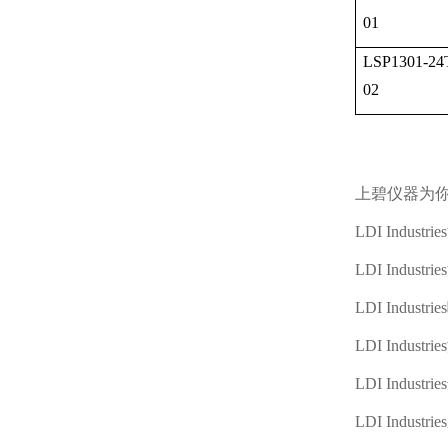
01
LSP1301-24
02
上碧仪器为
LDI Industries
LDI Industries
LDI Industries
LDI Industries
LDI Industries
LDI Industries